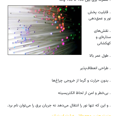
. قابلیت پخش
نور و عمق‌دهی
. نقش‌های
ستاره‌ای و
کهکشانی
. طول عمر بالا
. طراحی انعطاف‌پذیر
. بدون حرارت و گرما از خروجی چراغ‌ها
. بی‌خطر و امن از لحاظ الکتریسیته
. و این که تنها نور را انتقال می‌دهد نه جریان برق را می‌توان نام برد.
مزیت چنین محصولاتی عبارت است از: