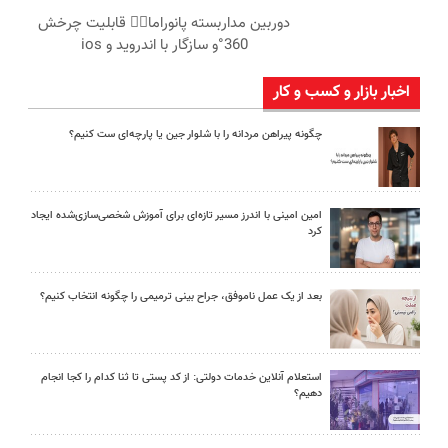
دوربین مداربسته پانوراما👈🏻 قابلیت چرخش
360°و سازگار با اندروید و ios
اخبار بازار و کسب و کار
چگونه پیراهن مردانه را با شلوار جین یا پارچه‌ای ست کنیم؟
امین امینی با اندرز مسیر تازه‌ای برای آموزش شخصی‌سازی‌شده ایجاد
کرد
بعد از یک عمل ناموفق، جراح بینی ترمیمی را چگونه انتخاب کنیم؟
استعلام آنلاین خدمات دولتی: از کد پستی تا ثنا کدام را کجا انجام
دهیم؟