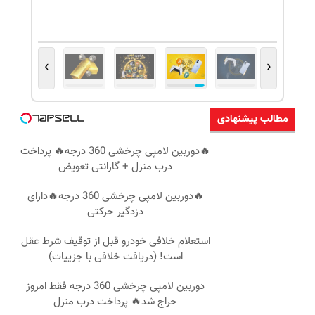
›
‹
مطالب پیشنهادی
🔥دوربین لامپی چرخشی 360 درجه🔥 پرداخت
درب منزل + گارانتی تعویض
🔥دوربین لامپی چرخشی 360 درجه🔥دارای
دزدگیر حرکتی
استعلام خلافی خودرو قبل از توقیف شرط عقل
است! (دریافت خلافی با جزییات)
دوربین لامپی چرخشی 360 درجه فقط امروز
حراج شد🔥 پرداخت درب منزل