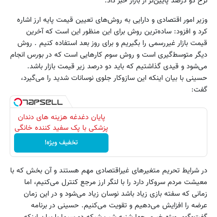
نرخ دو درصد پایین‌تر از بازار خبر داد.
وزیر امور اقتصادی و دارایی به روش‌های تعیین قیمت پایه ارز اشاره
کرد و افزود: ساده‌ترین روش برای این منظور این است که آخرین
قیمت بازار غیررسمی را بگیریم و برای روز بعد استفاده کنیم . روش
دیگر متوسط‌گیری است و روش سوم کارهایی است که در بورس انجام
می‌شود و قیدی گذاشتیم که باید دو درصد زیر قیمت بازار باشد.
حسینی با بیان اینکه این سازوکار جلوی نوسانات شدید را می‌گیرد،
گفت:
پایان دغدغه هزینه های دندان
پزشکی با پک سفید کننده خانگی
تخفیف ویژه!
در شرایط تحریم متغیرهای غیراقتصادی مهم هستند و آن بخش که با
معیشت مردم سروکار دارد را با لنگر ارز مرجع کنترل می‌کنیم، اما
زمانی که سفته بازی زیاد باشد نوسان زیاد می‌شود و در این زمان
عرضه را افزایش می‌دهیم و تقویت می‌کنیم. حسینی در برنامه
گفت‌وگوی ویژه خبری چهارشنبه شب شبکه دو سیما با بیان اینکه