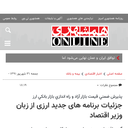
روزنامه همشهری امروز
نیازمندی های همشهری
آگهی و تبلیغات
همشهری تی وی
روابط عمومی ه
توافق ایران و عمان نهایی می‌شود اما ایران زیر بار
صفحه اصلی
اخبار اقتصادی
بيمه و بانك
جمعه ۳۱ شهریور ۱۳۹۱ -
مجموع نظرات: ۰
۱۸:۱۹
پذيرش ضمني قيمت بازار آزاد و راه اندازي بازار بانكي ارز
جزئیات برنامه های جدید ارزی از زبان
وزیر اقتصاد