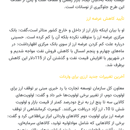
این طرح جلوگیری از نوسانات است.
تأیید کاهش عرضه ارز
او با بیان اینکه بازار ارز از داخل و خارج کشور متاثر است،گفت: بانک
مرکزی عرضه ارز را متوقف نکرده بلکه آن را کم کرده است. حسینی
درباره علت کم کردن عرضه ارز از سوی بانک مرکزی اظهارداشت: در
ماه‌های چهارم و پنجم امسال با کاهش فروش نفت مواجه شدیم و
در شهریور با افزایش قیمت نفت و گذشتن آن از 115دلار این کاهش
برطرف شد.
آخرین تغییرات جدید ارزی برای واردات
معاون کل سازمان توسعه تجارت با رد خبری مبنی بر توقف ارز برای
اولویت دوم، از تغییر برخی اولویت‌ها خبر داد و گفت: اولویت‌های
کالایی سه تا پنج ارز به نرخ دودرصد کمتر از قیمت بازار و اولویت
شش تا 10، ارز آزاد دریافت می‌کنند. کیومرث کرمانشاهی از توقف
عرضه ارز برای اولویت دوم کالاهای وارداتی ابراز بی‌اطلاعی کرد و گفت:
برخی از کالاهایی که شامل مواداولیه تولید، کالاهای سرمایه‌ای،
ماشین‌آلات و قطعات یدکی می‌شوند از اولویت‌های بالای پنج به