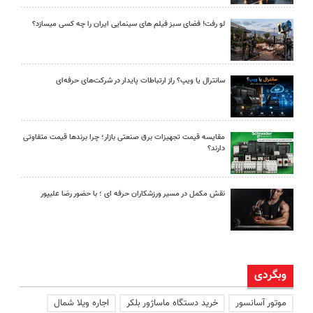
لو رفت! فضای سبز فیلم های سینمایی ایران را چه کسی میسازد؟
سانترال یا ویپ؟ راز ارتباطات پایدار در شرکت‌های حرفه‌ای
مقایسه قیمت تجهیزات برق صنعتی بازار؛ چرا برندها قیمت متفاوتی
دارند؟
نقش مکمل در مسیر ورزشکاران حرفه ای ؛ با حضور رضا علیپور
وبگردی
موتور آسانسور
خرید دستگاه ماساژور بلکر
اجاره ویلا شمال