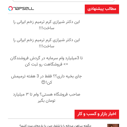
مطالب پیشنهادی
این دکتر شیرازی کرم ترمیم زخم ایرانی را
ساخت!!!
این دکتر شیرازی کرم ترمیم زخم ایرانی را
ساخت!!!
تا 3میلیارد وام سرمایه در گردش فروشندگان
=> فروشگاهت رو ثبت کن
جای بخیه داری؟؟ فقط در 3 هفته ترمیمش
کن!😍
صاحب فروشگاه هستی؟ وام تا ۳ میلیارد
تومان بگیر
اخبار بازار و کسب و کار
چگونه پیراهن مردانه را با شلوار جین یا پارچه‌ای ست کنیم؟