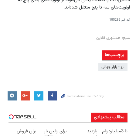
اولویت‌های سه تا پنج منتقل شده‌اند.
کد خبر
185295
منبع: همشهری آنلاین
برچسب‌ها
ارز - بازار جهانی
مطالب پیشنهادی
تا 3میلیارد وام
بازدید
برای اولین بار
برای فروش