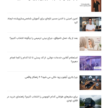
امین امینی با اندرز مسیر تازه‌ای برای آموزش شخصی‌سازی‌شده ایجاد
کرد
بعد از یک عمل ناموفق، جراح بینی ترمیمی را چگونه انتخاب کنیم؟
استعلام آنلاین خدمات دولتی: از کد پستی تا ثنا کدام را کجا انجام
دهیم؟
چرا باتری آیفون زود خالی می شود؟ ۹ راهکار واقعی
برای سفرهای طولانی کدام اتوبوس را انتخاب کنیم؟ راهنمای خرید در
فلای تودی