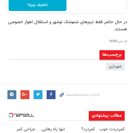
تخفیف ویژه!
در حال حاضر فقط تیم‌‌های‌ شموشک‌ نوشهر و استقلال‌ اهواز خصوصی‌
هستند‌.
کد خبر
18080
برچسب‌ها
شهرداری
مطالب پیشنهادی
کمردردت خوب
کمردرد؟
تنها راه رهایی
جراحی کمر