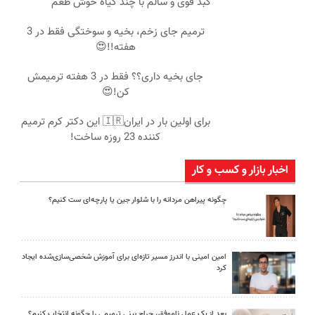
کبد قوی و سالم با چند گیاه خوش طعم
ترمیم جای زخم، بخیه و سوختگی فقط در 3
هفته!!😍
جای بخیه داری؟؟ فقط در 3 هفته ترمیمش
کن!😍
برای اولین بار در ایران🇮🇷 این دکتر کرم ترمیم
کننده 23 روزه ساخت!
اخبار بازار و کسب و کار
چگونه پیراهن مردانه را با شلوار جین یا پارچه‌ای ست کنیم؟
امین امینی با اندرز مسیر تازه‌ای برای آموزش شخصی‌سازی‌شده ایجاد
کرد
بعد از یک عمل ناموفق، جراح بینی ترمیمی را چگونه انتخاب کنیم؟