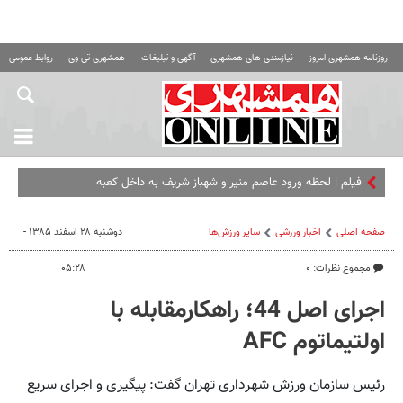
روزنامه همشهری امروز
نیازمندی های همشهری
آگهی و تبلیغات
همشهری تی وی
روابط عمومی ه
فیلم | لحظه ورود عاصم منیر و شهباز شریف به داخل کعبه
صفحه اصلی
اخبار ورزشی
ساير ورزش‌ها
دوشنبه ۲۸ اسفند ۱۳۸۵ -
مجموع نظرات: ۰
۰۵:۲۸
اجرای‌ اصل‌ ‌44‌؛ راهکارمقابله‌ با
اولتیماتوم‌ AFC
رئیس‌ سازمان‌ ورزش‌ شهرداری‌ تهران‌ گفت‌:‌ پیگیری‌ و اجرای‌ سریع