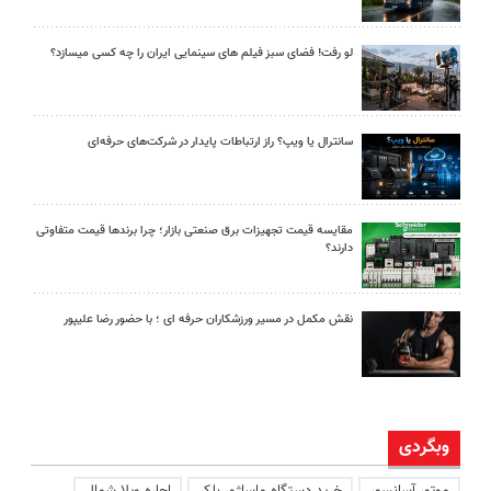
لو رفت! فضای سبز فیلم های سینمایی ایران را چه کسی میسازد؟
سانترال یا ویپ؟ راز ارتباطات پایدار در شرکت‌های حرفه‌ای
مقایسه قیمت تجهیزات برق صنعتی بازار؛ چرا برندها قیمت متفاوتی
دارند؟
نقش مکمل در مسیر ورزشکاران حرفه ای ؛ با حضور رضا علیپور
وبگردی