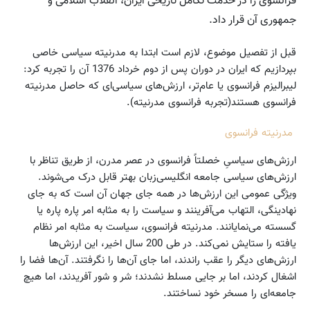
فرانسوی را در خدمت تکامل تاریخی ایران، انقلاب اسلامی و
جمهوری آن قرار داد.
قبل از تفصیل موضوع، لازم است ابتدا به مدرنیته سیاسی خاصی
بپردازیم که ایران در دوران پس از دوم خرداد 1376 آن را تجربه کرد:
لیبرالیزم فرانسوی یا عام‌تر، ارزش‌های سیاسی‌ای که حاصل مدرنیته
فرانسوی هستند(تجربه فرانسوی مدرنیته).
مدرنیته فرانسوی
ارزش‌های سیاسیِ خصلتاً فرانسوی در عصر مدرن، از طریق تناظر با
ارزش‌های سیاسی جامعه انگلیسی‌زبان بهتر قابل درک می‌شوند.
ویژگی‌ عمومی این ارزش‌ها در همه جای جهان آن است که به جای
نهادینگی، التهاب می‌آفرینند و سیاست را به مثابه امر پاره پاره یا
گسسته می‌نمایانند. مدرنیته فرانسوی، سیاست به مثابه امر نظام
یافته را ستایش نمی‌کند. در طی 200 سال اخیر، این ارزش‌ها
ارزش‌های دیگر را عقب راندند، اما جای آن‌ها را نگرفتند. آن‌ها فضا را
اشغال کردند، اما بر جایی مسلط نشدند؛ شر و شور آفریدند، اما هیچ
جامعه‌ای را مسخر خود نساختند.