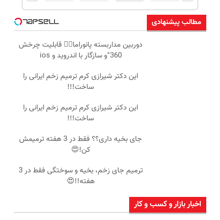
مطالب پیشنهادی
دوربین مداربسته پانوراما👈🏻 قابلیت چرخش
360°و سازگار با اندروید و ios
این دکتر شیرازی کرم ترمیم زخم ایرانی را
ساخت!!!
این دکتر شیرازی کرم ترمیم زخم ایرانی را
ساخت!!!
جای بخیه داری؟؟ فقط در 3 هفته ترمیمش
کن!😍
ترمیم جای زخم، بخیه و سوختگی فقط در 3
هفته!!😍
اخبار بازار و کسب و کار