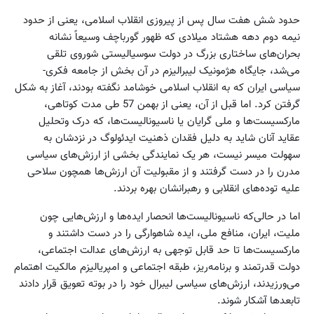
حدود شش هفت سال پس از پیروزی انقلاب اسلامی، یعنی از حدود
نیمه دوم دهه هشتاد میلادی که ظهور گورباچف وسیعاً نشانه
بحران‌های ساختاری بزرگ در دولت سوسیالیستی شوروی تلقی
می‌شد، جایگاه هژمونیک لیبرالیزم در آن بخش از جامعه فکری-
سیاسی ایران که به انقلاب اسلامی خوشامد نگفته بودند، آغاز به شکل
گرفتن کرد. اما قبل از آن، یعنی از بهمن 57 طی مدت کوتاهی،
مارکسیست‌ها و ملی گرایان یا ناسیونالیست‌ها، که درک وتحلیل
عقاید آنان شاید به دلیل فقدان ذهنیت ایدئولوگ در نزدشان به
سهولت میسر نیست، هر یک نمایندگی بخشی از ارزش‌های سیاسی
مدرن را در دست گرفتند و از مقبولیت آن ارزش‌ها همچون سلاحی
علیه توده‌های انقلابی و رهبرانشان بهره بردند.
اما در حالی‌که ناسیونالیست‌ها انحصار ایده‌ها و ارزش‌هایی چون
ملیت، ایران، منافع ملی، ایده شاهوارگی را در دست داشتند و
مارکسیست‌ها تا حد قابل توجهی به ارزش‌های عدالت اجتماعی،
دولت قدرتمند و برنامه‌ریز، طبقه اجتماعی و امپریالیزم مالکیت اهتمام
می‌ورزیدند، ارزش‌های سیاسی لیبرال خود را در بوته تعویق قرار دادند
تابعدها آشکار شوند.