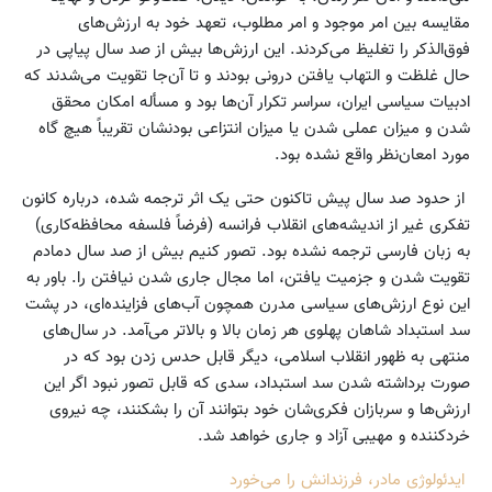
مقایسه بین امر موجود و امر مطلوب، تعهد خود به ارزش‌های
فوق‌الذکر را تغلیظ می‌کردند. این ارزش‌ها بیش از صد سال پیاپی در
حال غلظت و التهاب یافتن درونی بودند و تا آن‌جا تقویت می‌شدند که
ادبیات سیاسی ایران، سراسر تکرار آن‌ها بود و مسأله امکان محقق
شدن و میزان عملی شدن یا میزان انتزاعی بودنشان تقریباً هیچ گاه
مورد امعان‌نظر واقع نشده بود.
از حدود صد سال پیش تاکنون حتی یک اثر ترجمه شده، درباره کانون
تفکری غیر از اندیشه‌های انقلاب فرانسه (فرضاً فلسفه محافظه‌کاری)
به زبان فارسی ترجمه نشده بود. تصور کنیم بیش از صد سال دمادم
تقویت شدن و جزمیت یافتن، اما مجال جاری شدن نیافتن را. باور به
این نوع ارزش‌های سیاسی مدرن همچون آب‌های فزاینده‌ای، در پشت
سد استبداد شاهان پهلوی هر زمان بالا و بالاتر می‌آمد. در سال‌های
منتهی به ظهور انقلاب اسلامی، دیگر قابل حدس زدن بود که در
صورت برداشته شدن سد استبداد، سدی که قابل تصور نبود اگر این
ارزش‌ها و سربازان فکری‌شان خود بتوانند آن را بشکنند، چه نیروی
خردکننده و مهیبی آزاد و جاری خواهد شد.
ایدئولوژی مادر، فرزندانش را می‌خورد