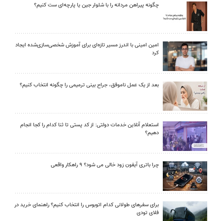
چگونه پیراهن مردانه را با شلوار جین یا پارچه‌ای ست کنیم؟
امین امینی با اندرز مسیر تازه‌ای برای آموزش شخصی‌سازی‌شده ایجاد
کرد
بعد از یک عمل ناموفق، جراح بینی ترمیمی را چگونه انتخاب کنیم؟
استعلام آنلاین خدمات دولتی: از کد پستی تا ثنا کدام را کجا انجام
دهیم؟
چرا باتری آیفون زود خالی می شود؟ ۹ راهکار واقعی
برای سفرهای طولانی کدام اتوبوس را انتخاب کنیم؟ راهنمای خرید در
فلای تودی