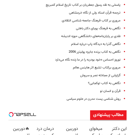
پاسخی به نقد رسول جعفریان بر کتاب تاریخ اسلام کمبریج
ترجمه قرآن استاد ولی از نگاه خرمشاهی
مروری بر کتاب فرهنگ جامعه شناسی انتقادی
نگاهی به فرهنگ پویای دکتر باطنی
نقدی بر پایان‌نامه‌های دانشگاهی حوزه اندیشه
نگاهی گذرا به دیدگاه پاپ درباره اسلام
نگاهی به کتاب برنده جایزه پولیتزر 2006
نوروز احساس «خود بودن» را در ما زنده نگاه می‌دارد
مروری برکتاب تشیع اثر هاینس هالم
گزارشی از مجادله نصر و سروش
نگاهی به کتاب توکجایی؟
قرآن و انسان نو
روش شناسی پست مدرن در علوم سیاسی
مطالب پیشنهادی
این دکتر
میخوای
دوربین
درمان درد
🔥دوربین