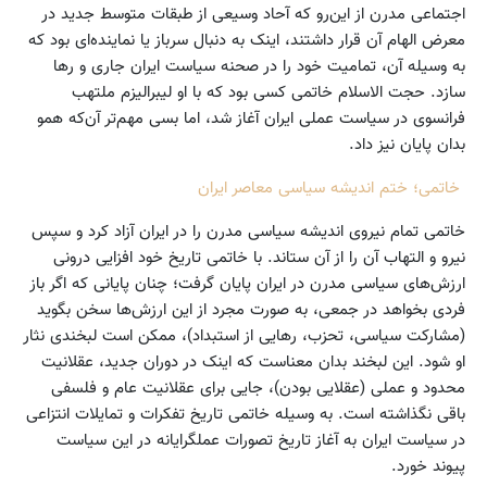
اجتماعی مدرن از این‌رو که آحاد وسیعی از طبقات متوسط جدید در
معرض الهام آن قرار داشتند، اینک به دنبال سرباز یا نماینده‌ای بود که
به وسیله آن، تمامیت خود را در صحنه سیاست ایران جاری و رها
سازد. حجت الاسلام خاتمی کسی بود که با او لیبرالیزم ملتهب
فرانسوی در سیاست عملی ایران آغاز شد، اما بسی مهم‌تر آن‌که همو
بدان پایان نیز داد.
خاتمی؛ ختم اندیشه سیاسی معاصر ایران
خاتمی تمام نیروی اندیشه سیاسی مدرن را در ایران آزاد کرد و سپس
نیرو و التهاب آن را از آن ستاند. با خاتمی تاریخ خود افزایی درونی
ارزش‌های سیاسی مدرن در ایران پایان گرفت؛ چنان پایانی که اگر باز
فردی بخواهد در جمعی، به صورت مجرد از این ارزش‌ها سخن بگوید
(مشارکت سیاسی، تحزب، رهایی از استبداد)، ممکن است لبخندی نثار
او شود. این لبخند بدان معناست که اینک در دوران جدید، عقلانیت
محدود و عملی (عقلایی بودن)، جایی برای عقلانیت عام و فلسفی
باقی نگذاشته است. به وسیله خاتمی تاریخ تفکرات و تمایلات انتزاعی
در سیاست ایران به آغاز تاریخ تصورات عملگرایانه در این سیاست
پیوند خورد.