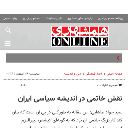
روزنامه همشهری امروز
نیازمندی های همشهری
آگهی و تبلیغات
همشهری تی وی
روابط عمومی ه
پزشکیان:
صفحه اصلی
اخبار فرهنگی
دین و اندیشه
پنجشنبه ۲۴ اسفند ۱۳۸۵ -
مجموع نظرات: ۰
۱۵:۵۶
نقش خاتمی در اندیشه سیاسی ایران
سید جواد طاهایی: این مقاله به طور کلی در پی آن است که بیان
کند کار بزرگ خاتمی آن بود که به گونه‌ای لایشعر، لیبرالیزم