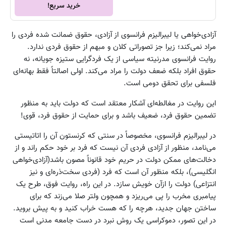
خرید سریع!
آزادی‌خواهی یا لیبرالیزم فرانسوی از آزادی، حقوق ضمانت شده فردی را
مراد نمی‌کند؛ زیرا جز تصوراتی کلان و مبهم از حقوق فردی ندارد.
روایت فرانسوی مدرنیته سیاسی از یک فردگرایی ستیزه جویانه، نه
حقوق افراد بلکه ضعف دولت را مراد می‌کند. اولی اصالتاً فقط بهانه‌ای
فلسفی برای تحقق دومی است.
این روایت در مغالطه‌ای آشکار معتقد است که دولت باید به منظور
تضمین حقوق فرد، ضعیف باشد و برای حمایت از حقوق فرد، قوی!
در لیبرالیزم فرانسوی، مخصوصاً در سنتی که کرنستون آن را اتاتیستی
می‌نامد، منظور از آزادی فردی آن نیست که فرد بر خود حکم‌ راند و از
دخالت‌های ممکن دولت در حریم خود قانوناً مصون باشد(آزادی‌خواهی
انگلیسی)، بلکه منظور آن است که فرد (فردی سخت‌ذره‌ای و نیز
انتزاعی) دولت را ازآن خویش سازد. در این راه، روایت فوق، طرح یک
پیامبری مخرب را پی می‌ریزد و همچون ولتر صلا می‌زند که برای
ساختن جهان جدید، هرچه را که هست خراب کنید و به پیش بروید.
در این تصور، دموکراسی یک روش نبرد در دست جامعه مدنی است