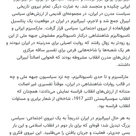
ایرانی چکیده و متجسد شد. به عبارت دیگر، تمام نیروی تاریخی
سیاست مدرن در ایران، در مجموعه‌ای قدیمی از ارزش‌های سیاسی
لیبرال جمع شد و لاجرم، لیبرالیزم در ایران در موقعیت یک پتانسیل
فوق‌العاده از نیروی اجتماعی- سیاسی قرار گرفت. مارکسیزم ایرانی و
ناسیونالیزم شاهنشاهی درکنار ناسیونالیزم مغشوش جبهه ملی از این
رو زودتر به زوال رفتند که روایت اصیلی برای مدرنیته در ایران نبودند و
هر یک شعبه‌ها یا شاخه‌هایی فرعی برای تفسیر ساقه مرکزی
ارزش‌های مدرن انقلاب مشروطه بودند که فحوایی اصالتاً لیبرالی
داشتند.
مارکسیزم و تا حدی ناسیونالیزم، چه نزد سیاسیون جبهه ملی و چه
در قالب روایات شاهنشاهی در ایران، موقتاً تفسیری غیر اصالت
مندانه از ارزش‌های انقلاب فرانسه نمایش می‌دادند؛ همچنان که
انقلاب سوسیالیستی اکتبر 1917، شاخه‌ای از شعار برابری و مساوات
انقلاب فرانسه بود.
به هر حال لیبرالیزم در ایران تدریجاً به یک نیروی اجتماعی- سیاسی
بزرگ تبدیل شد؛ قوه‌ای که برای بار دوم در انقلاب اسلامی و این بار
بسی جدی‌تر، فعلیت و جریان یافتن را می‌طلبید. این نیروی فکری و