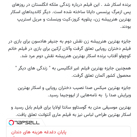
برنده اسکار شد . این فیلم درباره زندگی ملکه انگلستان در روزهای
پس ازمرگ پرنسس دایانا ساخته شده است. دیگر کاندیداهای اسکار
بهترین هنرپیشه زن، پنلوپه کروز،کیت وینسلت و مریل استریپ
بودند.
جایزه بهترین هنرپیشه زن نقش دوم به جنیفر هادسون برای بازی در
فیلم دختران رویایی تعلق گرفت وآلان آرکین برای بازی در فیلم خانم
کوچولو آفتاب برنده اسکار بهترین هنرپیشه نقش دوم مرد شد.
همچنین جایزه بهترین فیلم غیر انگلیسی به " زندگی های دیگر "
محصول کشور آلمان تعلق گرفت.
جایزه بهترین میکس صدا نصیب دختران رویایی و اسکار بهترین
ویرایش صدا را به نامه‌هایی از ایووجیما رسید.
بهترین موسیقی متن به گوستاوو سانتا اولایا برای فیلم بابل رسید و
اسکار بهترین طراحی لباس نیز به فیلم ماری آنتوانت تعلق یافت.
پایان دغدغه هزینه های دندان