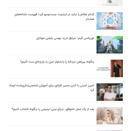
کدام علائم را نباید در اینترنت جست‌وجو کرد؛ فهرست نشانه‌های
هشدار
اوریکس گیم؛ مرجع خرید یوسی پابجی موبایل
چگونه پیراهن مردانه را با شلوار جین یا پارچه‌ای ست کنیم؟
امین امینی با اندرز مسیر تازه‌ای برای آموزش شخصی‌سازی‌شده ایجاد
کرد
بعد از یک عمل ناموفق، جراح بینی ترمیمی را چگونه انتخاب کنیم؟