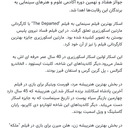
جوائز هفتاد و نهمین دوره آکادمی علوم و هنرهای سینمایی به
برندگان این رقابت‌ها اهدا شد.
اسکار بهترین فیلم سینمایی به فیلم "The Departed" با کارگردانی
مارتین اسکورزیری تعلق گرفت. در این فیلم فساد نیروی پلیس
بوستن به تصویر کشیده شده بود. مارتین اسکورزیری جایزه بهترین
کارگردانی فیلم را نیز از آن خود کرد.
این اسکار اولین اسکار اسکورزیری در 40 سال عمر حرفه ای اش به
شمار می‌رود.دیگر کاندیداهای این شاخه، کلینت ایستوود ، الخاندرو
گنزالس ، پل گرین گرس و استفان فیرز بودند.
در بخش بهترین هنرپیشه مرد، فورست ویتیکر برای بازی در فیلم
آخرین پادشاه اسکاتلند برنده اسکار شد.این هنرپیشه که 45 سال دارد
چهارمین بازیگر سیاه پوست در تاریخ سینماست که به جایزه اسکار
دست ‌‌‌‌‌‌‌‌‌‌‌‌‌‌‌‌‌‌می‌یابد. دیگر کاندیداهای این شاخه لئوناردو دی کاپریو، رایان
گاسلینگ و ویل اسمیت بودند.
در بخش بهترین هنرپیشه زن، هلن میرن برای بازی در فیلم "ملکه"