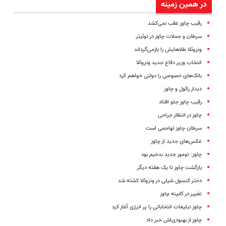
در همین زمینه
رقیب چاوز عقب نمی‌کشد
سرطان و جملات چاوز در توئیتر
ونزوئلا طلاهایش را بازمی‌گرداند
انتخاب وزیر دفاع جدید ونزوئلا
بانک‌های خصوصی را دولتی خواهم کرد
دیدار رائول و چاوز
رقیب چاوز جلو افتاد
چاوز در انتظار جراحی
سرطان چاوز تهاجمی است
عکس‌های جدید از چاوز
چاوز: تومور جدید بدخیم بود
بازگشت چاوز تا یک هفته دیگر
دختر کنسول شیلی در ونزوئلا کشته شد
تغییر در کابینه چاوز
چاوز تبلیغات انتخاباتی را پر انرژی آغاز کرد
چاوز از بهبودی‌اش خبر داد