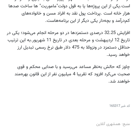
است.یکی از این پروژه‌ها یا به قول دولت"ماموریت" ها ساخت صدها
هزار خانه است .پرداخت پول نقد به افراد مسن و خانواده‌های
کم‌درآمد و بچه‌دار یکی دیگر از این برنامه‌هاست.
افزایش 32.25 درصدی دستمزدها در دو مرحله انجام می‌شود؛ یکی در
تاریخ 12 اردیبهشت و مرحله بعدی در تاریخ 11 شهریور.به این ترتیب
حداقل دستمزد در ونزوئلا به 475 دلار طبق نرخ رسمی تبدیل ارز
خواهد رسید.
چاوز که حالش به‌نظر مساعد می‌رسید و با صدایی محکم و قوی
صحبت می‌کرد افزود که تقریبا 4 میلیون نفر از این قانون بهره‌مند
خواهند شد.
کد خبر
165317
منبع: همشهری آنلاین