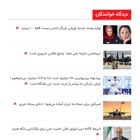
دیدگاه خوانندگان
بهاره رهنما: هدیه تهرانی بازیگر خاصی نیست فقط ...|‌ ببینید
دیپلماسی نتیجه‌ نمی دهد؛ پاسخ نظامی ضروری است
پیشنهاد پرسپولیس ۱۲۰ میلیارد است اما ما ۱۸۶ میلیارد می‌خواهیم |
ارزش بازیکن ما بیشتر از خرید جدید این باشگاه است
اسرائیل برای حمله به ایران آماده می‌شود؛ ادعای رسانه عبری
شروط ۶گانه دبیر شورای عالی امنیت ملی برای بازگشایی تنگه هرمز