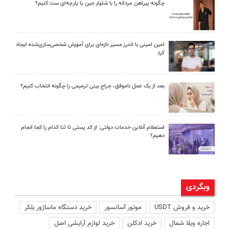
چگونه پیراهن مردانه را با شلوار جین یا پارچه‌ای ست کنیم؟
امین امینی با اندرز مسیر تازه‌ای برای آموزش شخصی‌سازی‌شده ایجاد
کرد
بعد از یک عمل ناموفق، جراح بینی ترمیمی را چگونه انتخاب کنیم؟
استعلام آنلاین خدمات دولتی: از کد پستی تا ثنا کدام را کجا انجام
دهیم؟
وبگردی
خرید و فروش USDT
موتور آسانسور
خرید دستگاه ماساژور بلکر
اجاره ویلا شمال
خرید ادکلن
خرید لوازم آرایشی اصل