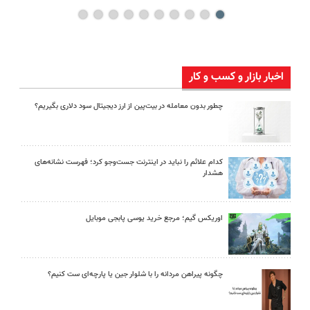
اخبار بازار و کسب و کار
چطور بدون معامله در بیت‌پین از ارز دیجیتال سود دلاری بگیریم؟
کدام علائم را نباید در اینترنت جست‌وجو کرد؛ فهرست نشانه‌های
هشدار
اوریکس گیم؛ مرجع خرید یوسی پابجی موبایل
چگونه پیراهن مردانه را با شلوار جین یا پارچه‌ای ست کنیم؟