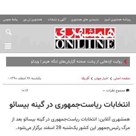
روزنامه همشهری امروز
نیازمندی های همشهری
آگهی و تبلیغات
همشهری تی وی
روابط عمومی ه
روایت اژدهایی از پشت صحنه گزارش‌های تنگه هرمز | ویدئو
صفحه اصلی
اخبار جهان
آفریقا
یکشنبه ۲۸ اسفند ۱۳۹۰ -
مجموع نظرات: ۰
۱۰:۱۶
انتخابات ریاست‌جمهوری در گینه بیسائو
همشهری آنلاین: انتخابات ریاست‌جمهوری در گینه بیسائو بعد از
مرگ رئیس‌جمهور این کشور یک‌شنبه 28 اسفند برگزار می‌شود.