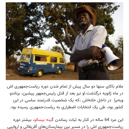
ملام باکای سنها دو سال پیش از تمام شدن دوره ریاست‌جمهوری اش
در ماه ژانویه درگذشت.او نیز بعد از قتل رئیس‌جمهور پیشین، برناندو
ویه‌یرا در داخل خانه‌اش ،که یک شخصیت قدرتمند ساسی در این
کشور بود، طی یک انتخابات اضطراری به ریاست‌جمهوری رسیده بود.
این مرد 64 ساله در کنار به ثبات رساندن گ
ینه بیسائو
، بیشتر دوره
ریاست‌جمهوری اش را در مسیر بین بیمارستان‌های آفریقائی و ارواپیی