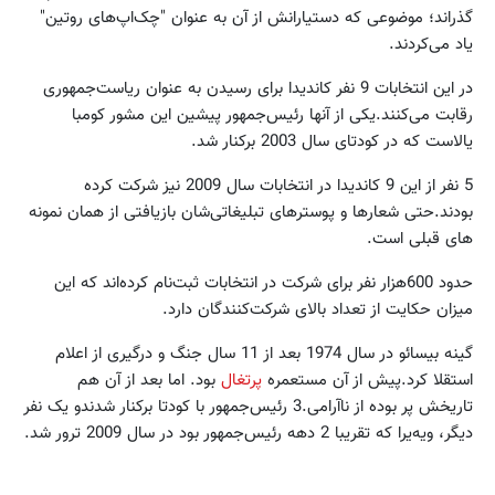
گذراند؛ موضوعی که دستیارانش از آن به عنوان "چک‌اپ‌های روتین"
یاد می‌کردند.
در این انتخابات 9 نفر کاندیدا برای رسیدن به عنوان ریاست‌جمهوری
رقابت می‌کنند.یکی از آنها رئیس‌جمهور پیشین این مشور کومبا
یالاست که در کودتای سال 2003 برکنار شد.
5 نفر از این 9 کاندیدا در انتخابات سال 2009 نیز شرکت کرده
بودند.حتی شعارها و پوسترهای تبلیغاتی‌شان بازیافتی از همان نمونه
های قبلی است.
حدود 600هزار نفر برای شرکت در انتخابات ثبت‌نام کرده‌اند که این
میزان حکایت از تعداد بالای شرکت‌کنندگان دارد.
گینه بیسائو در سال 1974 بعد از 11 سال جنگ و درگیری از اعلام
استقلا کرد.پیش از آن مستعمره
پرتغال
بود. اما بعد از آن هم
تاریخش پر بوده از ناآرامی.3 رئیس‌جمهور با کودتا برکنار شدندو یک نفر
دیگر، ویه‌یرا که تقریبا 2 دهه رئیس‌جمهور بود در سال 2009 ترور شد.