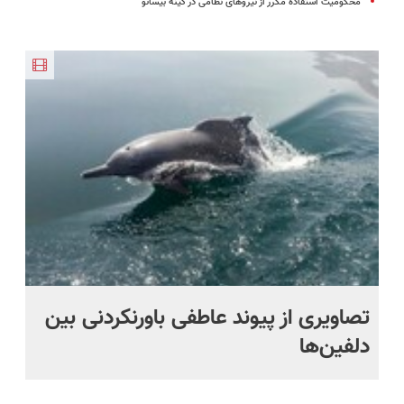
محکومیت استفاده مکرر از نیروهای نظامی در گینه بیسائو
تصاویری از پیوند عاطفی باورنکردنی بین
رو
دلفین‌ها
گز