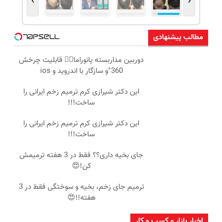
›
‹
مطالب پیشنهادی
دوربین مداربسته پانوراما👈🏻 قابلیت چرخش
360°و سازگار با اندروید و ios
این دکتر شیرازی کرم ترمیم زخم ایرانی را
ساخت!!!
این دکتر شیرازی کرم ترمیم زخم ایرانی را
ساخت!!!
جای بخیه داری؟؟ فقط در 3 هفته ترمیمش
کن!😍
ترمیم جای زخم، بخیه و سوختگی فقط در 3
هفته!!😍
اخبار بازار و کسب و کار