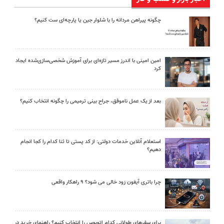
چگونه پیراهن مردانه را با شلوار جین یا پارچه‌ای ست کنیم؟
امین امینی با اندرز مسیر تازه‌ای برای آموزش شخصی‌سازی‌شده ایجاد
کرد
بعد از یک عمل ناموفق، جراح بینی ترمیمی را چگونه انتخاب کنیم؟
استعلام آنلاین خدمات دولتی: از کد پستی تا ثنا کدام را کجا انجام
دهیم؟
چرا باتری آیفون زود خالی می شود؟ ۹ راهکار واقعی
برای سفرهای طولانی کدام اتوبوس را انتخاب کنیم؟ راهنمای خرید در