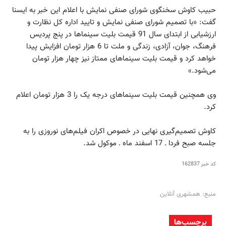
حبیب کاوش سخنگوی شورای صنفی نمایش با اعلام این خبر به ایسنا
گفت: «با تصمیم شورای صنفی نمایش و تایید اداره کل نظارت و
ارزشیابی از ابتدای سال 91 قیمت بلیت سینماها در پنج پردیس
فرهنگ، جوان، آزادی، زندگی و ملت تا 6 هزار تومان افزایش پیدا
خواهد کرد و قیمت بلیت سینماهای ممتاز نیز چهار هزار تومان
می‌شود.»
وی همچنین قیمت بلیت سینماهای درجه یک را 3 هزار تومان اعلام
کرد.
کاوش تصمیم‌گیری نهایی در خصوص اکران فیلم‌های نوروزی را به
جلسه صبح فردا ـ 17 اسفند ماه ـ موکول شد.
کد خبر
162837
منبع: همشهری آنلاین
برچسب‌ها