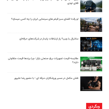
فلای تودی
لو رفت! فضای سبز فیلم های سینمایی ایران را چه کسی میسازد؟
سانترال یا ویپ؟ راز ارتباطات پایدار در شرکت‌های حرفه‌ای
مقایسه قیمت تجهیزات برق صنعتی بازار؛ چرا برندها قیمت متفاوتی
دارند؟
نقش مکمل در مسیر ورزشکاران حرفه ای ؛ با حضور رضا علیپور
وبگردی