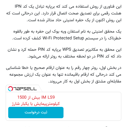
این فناوری از روش استفاده می کند که برپایه تبادل یک کد IPN
هشت رقمی برای تصدیق صحت اتصال قرار دارد. این درحالی است که
این روش اکنون از یک حفره امنیتی حاد متاثر شده است.
یک محقق امنیتی به نام استفان ویه بوک این حفره به طور بالقوه
خطرناک را در سیستم Wi-Fi Protected Setup کشف کرده است.
این محقق به مکانیزم تصدیق WPS برپایه کد PIN حمله کرد و نشان
داد که کد PIN در دو لحظه مختلف به روتر ارائه می‌شود.
در بخش اول، روتر چهار رقم را به عنوان ارقام صحیح یا خطا شناسایی
می کند درحالی که ارقام باقیمانده تنها به عنوان یک ارزش مجموعه
مقابله‌ای مشتق از بخش اول به کار می‌روند.
IM LS9 بیش از 1500
کیلومترپیمایش با یکبار شارژ
ثبت درخواست