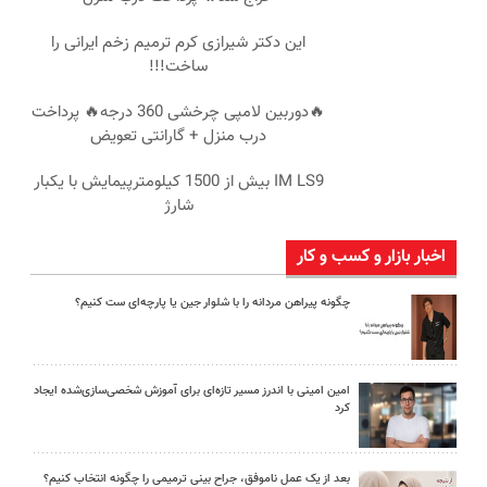
این دکتر شیرازی کرم ترمیم زخم ایرانی را
ساخت!!!
🔥دوربین لامپی چرخشی 360 درجه🔥 پرداخت
درب منزل + گارانتی تعویض
IM LS9 بیش از 1500 کیلومترپیمایش با یکبار
شارژ
اخبار بازار و کسب و کار
چگونه پیراهن مردانه را با شلوار جین یا پارچه‌ای ست کنیم؟
امین امینی با اندرز مسیر تازه‌ای برای آموزش شخصی‌سازی‌شده ایجاد
کرد
بعد از یک عمل ناموفق، جراح بینی ترمیمی را چگونه انتخاب کنیم؟