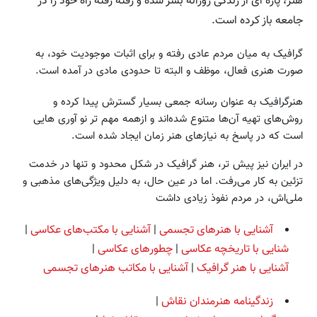
هنر، پاره ای از زندگی روزانه بشر شده و رفته رفته راه خود را در
جامعه باز کرده است.
گرافیک به میان مردم عادی رفته و برای اثبات موجودیت خود، به
صورت هنری فعال، موظف و البته تا حدودی مادی در آمده است.
هنرگرافیک به عنوان رسانه جمعی بسیار گسترش پیدا کرده و
روش‌های تهیه آن‌ها متنوع شده‌اند و ازهمه مهم تر نو آوری هایی
است که در پاسخ به نیازهای هنر زمان ایجاد شده است.
در ایران نیز پیش تر، هنر گرافیک در شکل محدود و تنها در خدمت
تزئین به کار می‌رفت. اما در عین حال، به دلیل ویژگی‌های مذهبی و
ملی‌اش، در مردم نفوذ زیادی داشت
آشنایی با هنرهای تجسمی
|
آشنایی با مکتب‌های عکاسی
|
شنایی با تاریخچه عکاسی
|
چطورهای عکاسی
|
آشنایی با هنر گرافیک
|
آشنایی با مکاتب هنرهای تجسمی
زندگینامه هنرمندان نقاش
|