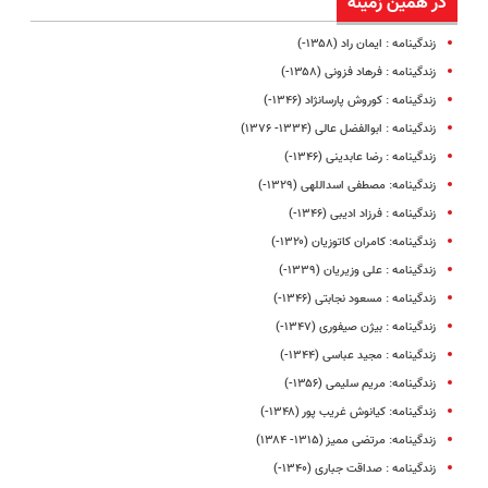
در همین زمینه
زندگینامه : ایمان راد (۱۳۵۸-)
زندگینامه : فرهاد فزونی (۱۳۵۸-)
زندگینامه : کوروش پارسانژاد (۱۳۴۶-)
زندگینامه : ابوالفضل عالی (۱۳۳۴- ۱۳۷۶)
زندگینامه : رضا عابدینی (۱۳۴۶-)
زندگینامه: مصطفی اسداللهی (۱۳۲۹-)
زندگینامه : فرزاد ادیبی (۱۳۴۶-)
زندگینامه: کامران کاتوزیان (۱۳۲۰-)
زندگینامه : علی وزیریان (۱۳۳۹-)
زندگینامه : مسعود نجابتی (۱۳۴۶-)
زندگینامه : بیژن صیفوری (۱۳۴۷-)
زندگینامه : مجید عباسی (۱۳۴۴-)
زندگینامه: مریم سلیمی (۱۳۵۶-)
زندگینامه: کیانوش غریب پور (۱۳۴۸-)
زندگینامه: مرتضی ممیز (۱۳۱۵- ۱۳۸۴)
زندگینامه : صداقت جباری (۱۳۴۰-)