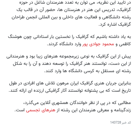
در تایید این نظریه، می توان به تعدد هنرمندان شاغل در حوزه
گرافیک، تدریس این هنر در هنرستان ها، حضور آن در قالب یک
رشته دانشگاهی و فعالیت های داخلی و بین المللی انجمن طراحان
گرافیک اشاره کرد.
به یاد داشته باشیم که گرافیک را نخستین بار استادانی چون هوشنگ
کاظمی و
محمود جوادی پور
وارد دانشگاه کردند.
پیش از این گرافیک به نوعی زیرمجموعه هنرهای زیبا بود و هنرمندانی
از این دست، توانستند هنر گرافیک را توسعه دهند و آن را به شکل
رشته ای مستقل به کرسی دانشگاه ها وارد کنند.
بنابراین جریان هنری گرافیک ایران مرهون تلاش های افرادی در طول
تاریخ است که بی پشتوانه توانستند آثار گرافیکی ارزنده ای ارائه کنند.
مطالبی که در پی از نظر خوانندگان همشهری آنلاین می‌گذرد،
زندگینامه و معرفی هنرمندان این رشته از
هنرهای تجسمی
است.
کد خبر
143728