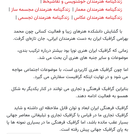
زندگینامه هنرمندان خوشنویسی و نقاشیخط
|
زندگینامه هنرمندان معمار
|
زندگینامه هنرمندان مجسمه ساز
|
زندگینامه هنرمندان عکاس
|
زندگینامه هنرمندان تجسمی
|
با گشایش دانشکده هنرهای زیبا و فعالیت کسانی چون محمد
بهرامی گرافیک ایران به دست هنرمندان ایرانی، جان تازه‌ای گرفت.
زمانی که گرافیک ایران هنری نوپا بود بیشتر درباره ترکیب بندی،
موضوعات و سایر جنبه های هنری آن بحث می شد.
اما چون گرافیک هنری کاربردی است، با موضوعات اجتماعی مواجه
می شود و در نهایت اینکه گرافیست سفارش می گیرد.
بنابراین گرافیک فرهنگی و تجاری می توانند در کنار یکدیگر به شکل
همسو به فعالیت ادامه دهند.
گرافیک فرهنگی ایران ابعاد و توان قابل ملاحظه ای داشته و شاید
گرافیک تجاری ما در قیاس با گرافیک تجاری و تبلیغاتی معاصر جهانی
بسیار عقب مانده باشد، اما گرافیک فرهنگی ما در بسیاری نمونه ها پا
به پای گرافیک جهانی پیش رفته است.