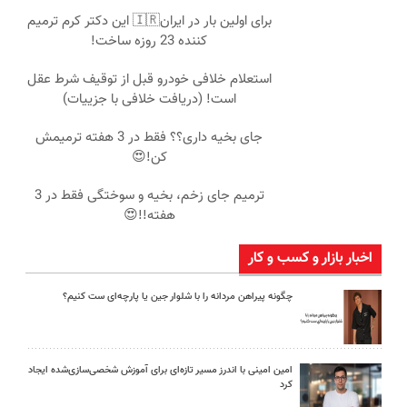
برای اولین بار در ایران🇮🇷 این دکتر کرم ترمیم
کننده 23 روزه ساخت!
استعلام خلافی خودرو قبل از توقیف شرط عقل
است! (دریافت خلافی با جزییات)
جای بخیه داری؟؟ فقط در 3 هفته ترمیمش
کن!😍
ترمیم جای زخم، بخیه و سوختگی فقط در 3
هفته!!😍
اخبار بازار و کسب و کار
چگونه پیراهن مردانه را با شلوار جین یا پارچه‌ای ست کنیم؟
امین امینی با اندرز مسیر تازه‌ای برای آموزش شخصی‌سازی‌شده ایجاد
کرد