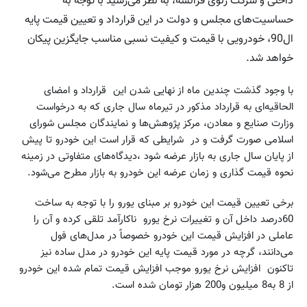
داخلی و شرکت رنوی فرانسه، به نظر می‌رسید با توجه به
حساسیت‌های مجلس و دولت در این قرارداد و تعیین قیمت پایه
ال90، خودرویی با قیمت و کیفیت نسبی مناسب جایگزین پیکان
خواهد شد.
با وجود گذشت چندین ماه از نهایی شدن این قرارداد و امضای
الحاقیه‌ای به قرارداد مذکور در تیر‌ماه سال جاری که به در‌خواست
وزارت صنایع و معادن، مرکز پژوهش‌ها و نمایندگان مجلس شورای
اسلامی صورت گرفت و در شرایطی که قرار است این خودرو تا پیش
از پایان سال جاری به بازار عرضه شود ،دیدگاه‌های متفاوتی در زمینه
نحوه قیمت گذاری و زمان عرضه این خودرو به بازار مطرح می‌شود.
برخی تعیین قیمت این خودرو بر مبنای یورو را با توجه به ساخت
60درصد داخل آن و تغییرات نرخ یورو ناکار‌آمد تلقی کرده و آن را
عاملی در افزایش قیمت این خودرو خصوصاً در مدل‌های فول
می‌دانند، گرچه در مورد قیمت پایه این خودرو در مدل ساده نیز
تاکنون افزایش نرخ یورو موجب افزایش قیمت تمام شده این خودرو
از 8 به8 میلیون و200 هزار تومان شده است‌.