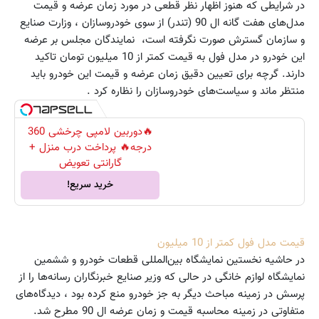
در شرایطی که هنوز اظهار نظر قطعی در مورد زمان عرضه و قیمت
مدل‌های هفت‌‌ گانه ال 90 (تندر) از سوی خودروسازان ، وزارت صنایع
و سازمان گسترش صورت نگرفته است‌، نمایندگان مجلس بر عرضه
این خودرو در مدل فول به قیمت کمتر از 10 میلیون تومان تاکید
دارند. گرچه برای تعیین دقیق زمان عرضه و قیمت این خودرو باید
منتظر ماند و سیاست‌های خودروسازان را نظاره کرد .
🔥دوربین لامپی چرخشی 360
درجه🔥 پرداخت درب منزل +
گارانتی تعویض
خرید سریع!
قیمت مدل فول کمتر از 10 میلیون
در حاشیه نخستین نمایشگاه بین‌المللی قطعات خودرو و ششمین
نمایشگاه لوازم خانگی در حالی که وزیر صنایع خبرنگاران رسانه‌ها را از
پرسش در زمینه مباحث دیگر به جز خودرو منع کرده بود ، دیدگاه‌های
متفاوتی در زمینه محاسبه قیمت و زمان عرضه ال 90 مطرح شد.