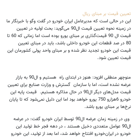
تعیین قیمت بر مبنای ریال
این در حالی است که مدیرعامل ایران خودرو در گفت وگو با خبرنگار ما
در زمینه نحوه تعیین قیمت ال90 می‌گوید: بحث اولیه در تعیین
قیمت ال 90 قیمت‌گذاری بر مبنای یورو بوده است اما زمانی که 60 تا
80 در صد قطعات این خودرو داخلی باشد، باید در مبنای تعیین
قیمت این خودرو تجدید نظر شده و بر مبنای واحد پولی کشورمان این
قیمت تعیین شود.
منوچهر منطقی افزود: هنوز در ابتدای راه هستیم و ال90 به بازار
عرضه نشده است، اما با سازمان گسترش و وزارت صنایع برای تعیین
قیمت مدل‌های دیگر ال90 در حال مذاکره هستیم. قیمت پایه این
خودرو 6هزارو 750 یورو خواهد بود اما این دلیل نمی‌شود که تا پایان
نرخ‌ها بر مبنای یورو باشد.
وی در زمینه زمان عرضه ال90 توسط ایران خودرو گفت: در عرضه
ال90 عوامل متعددی دخیل هستند ، در دهه فجر خط تولید این
خودرو در ایران‌خودرو افتتاح خواهد شد، اما بعد از تولید، این خودرو