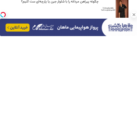
چگونه پیراهن مردانه را با شلوار جین یا پارچه‌ای ست کنیم؟
امین امینی با اندرز مسیر تازه‌ای برای آموزش شخصی‌سازی‌شده ایجاد
کرد
بعد از یک عمل ناموفق، جراح بینی ترمیمی را چگونه انتخاب کنیم؟
استعلام آنلاین خدمات دولتی: از کد پستی تا ثنا کدام را کجا انجام
دهیم؟
چرا باتری آیفون زود خالی می شود؟ ۹ راهکار واقعی
برای سفرهای طولانی کدام اتوبوس را انتخاب کنیم؟ راهنمای خرید در
فلای تودی