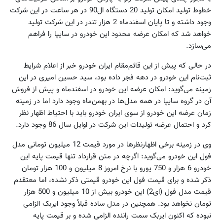
خطوط تولید امکان تولید 20 دستگاه ال90 در هر ساعت در این شرکت
وجود داشته و تا پایان اسفندماه 2 هزار تندر در این شرکت تولید
خواهد شد که امکان عرضه محدود این خودرو در سایپا را فراهم
می‌سازد.
در حالی که پیش از این قائم‌مقام ایران خودرو خبر از اعلام شرایط
ثبت‌نام این خودرو در دهه فجر داده بود، سید حسین امیری در این
زمینه می‌گوید: امکان عرضه این خودرو در اسفندماه و پیش از فروش
آن در گروه سایپا در همه مدل‌ها در بهمن‌ماه وجود دارد اما در زمینه
زمان عرضه این خودرو از سوی ایران خودرو باید با احتیاط اظهار نظر
کرد و احتمال عرضه تولیدات این شرکت در اوایل سال 86 وجود دارد.
وی در زمینه برخی اظهارنظرها در مورد قیمت 12 میلیون تومانی مدل
فول این خودرو می‌‌گوید: اگرچه در متن قرارداد تنها قیمت پایه این
خودرو 6 هزار و 750 یورو با نرخ امروز 8 میلیون و 100 هزار تومان
ذکر شده و برای قیمت فول این خودرو قیمتی ذکر نشده، اما معتقدم
قیمت مدل فول (ای2) این خودرو بیش از 10 میلیون و 500 هزار
تومان نخواهد بود. همچنین در مدل ساده قبلاً وجود ایربک الزامی
نبوده که اکنون ایربک سمت راننده الزامی شده و بر قیمت پایه