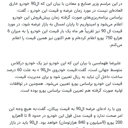
در این مراسم وزیر صنایع و معادن با بیان این که ال90 خودرو خارق
العاده‌ای نیست در مورد زمان عرضه و قیمت این خودرو ، گفت:
براساس برنامه‌ریزی‌های صورت گرفته زمان پیش‌فروش این خودرو
اعلام می‌شود و امیدواریم تا پایان امسال به بازار عرضه شود، در مورد
قیمت ال 90 نیز تقریباً هر ماه یک بار قیمت این خودرو را به میزان 6
هزارو 750 یورو اعلام کرده‌ام و هم اکنون نیز همین قیمت را اعلام
می‌کنم.
علیرضا طهماسبی با بیان این که این خودرو نیز یک خودرو درکلاس
متوسط جهانی است، گفت:قیمت خودروی «ال90 » به علت 60 درصد
ساخت داخل آن نباید به ریال تعیین شود و برای مدیریت قیمت،
قیمت این خودرو براساس یورو تعیین می‌شود. همچنین در توافقات
اولیه صورت گرفته هم تعیین قیمت براساس یورو بوده است.
وی با رد ادعای عرضه ال90 به قیمت پیکان، گفت:به هیچ وجه این
امر صحت ندارد و قیمت مدل فول این خودرو در حدود 8 تا 8هزارو
200 یورو (9میلیون و 840 هزارتومان) خواهد بود. ال90 باید در بازار