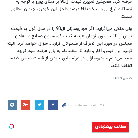
عرضه کرد. همچنین تعیین قیمت ال90 بر مبنای یورو با توجه به
نوسانات نرخ ارز و ساخت 60 درصد داخل این خودرو، چندان مطلوب
نیست.
ولی ملکی می‌افزاید: اگر خودروسازان ال90 را در مدل فول به قیمت
بیش از 10 میلیون تومان عرضه کنند، کمیسیون صنایع و معادن
مجلس در مورد این انحراف از مسئولان قرارداد سؤال خواهد کرد. البته
تولید این خودرو آغاز و باید تا اسفندماه به بازار عرضه شود گرچه
بعید می‌دانم خودروسازان در عرضه این خودرو از قیمت تعیین شده،
تخلف کنند.
کد خبر
14309
مطالب پیشنهادی