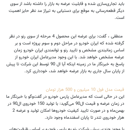
باید تجاری‌سازی شده و قابلیت عرضه به بازار را داشته باشد از سوی
دیگر قطعه‌رسانی به موقع برای دستیابی به تیراژ مد نظر حایز اهمیت
است.
منطقی ، گفت: برای عرضه این محصول 4 مرحله از سوی رنو در نظر
گرفته شده که ایران خودرو در مراحل دوم و سوم پروژه است و بر
اساس زمانبندی مشخص و تایید رنو و توانمندی ایران خودرو زمان
عرضه مشخص خواهد شد. با این وجود مدیرعامل ایران خودرو از
پاسخ به خبرنگار ما در زمینه اینکه آیا ال 90 توسط این شرکت تا پیش
از پایان سال جاری به بازار عرضه خواهد شد، خودداری کرد.
قیمت مدل فول 10 میلیون و 500 هزار تومان
این در حالی است که مدیرعامل پارس خودرو در گفت‌وگو با خبرنگار ما
در زمان عرضه و قیمت ال90 می‌گوید: با تولید 150 خودروی ال90 در
بهمن‌ماه و در صورت تایید کیفیت خودروها امکان تولید و عرضه 2
هزار خودروی تندر تا پایان اسفندماه وجود دارد.
با مجوز چندی پیش شرکت رنو به پارس خودرو بر اساس ظرفیت‌های