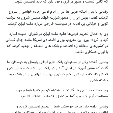
که کافی نیست و هنوز مراکزی وجود دارد که باید تجسس شود.
رضایی با بیان اینکه غربی ها در آن ایام نوعی زیاده خواهی را شروع
کردند، گفت: بوش ایران را محور شرارت خواند سپس شروع به درشت
گویی و حرکاتی بی ادبانه در سیاست خارجی درباره ملت ایران کردند.
وی به اعمال تحریم غربی‌ها علیه ملت ایران در شورای امنیت اشاره
کرد و افزود:‌ پیرو این تحریم، وزرای اقتصادی آمریکا مانند چاقو کشانی
در کشورهای منطقه راه افتادند و بانک های منطقه را تهدید کردند که
با ایران همکاری نکنند.
رضایی گفت: یکی از مسئولان بانک های لبنانی پارسال به دوستان ما
گفت که سفیر آمریکا در لبنان آمد و در بانک من نشست و با بی ادبی
فحش داد که حق نداری کوچک ترین پولی از ایرانیان را در بانک خود
داشته باشی .
وی خطاب به غربی ها گفت: ما اشتباه کردیم که با شما برخورد
مسالمت آمیز کردیم و گفتیم تبادل اقتصادی داشته باشیم؟
رضایی ادامه داد: هرجا خواستید شما را بردیم تجسس کردید و
اطلاعات محرمانه و سری ما را بردید آیا نتیجه این همکاری ها این