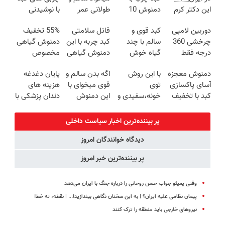
این دکتر کرم
دمنوش 10
طولانی عمر
با نوشیدنی
ترمیم کننده 23
گیاه+55%
کنی، حتما این
گیاهی(55%تخفیف)
دوربین لامپی
کبد قوی و
قاتل سلامتی
55% تخفیف
روزه ساخت!
تخفیف
دمنوش رو بخر!
چرخشی 360
سالم با چند
کبد چربه با این
دمنوش گیاهی
درجه فقط
گیاه خوش
دمنوش گیاهی
مخصوص
امروز حراج شد
طعم
کبدتو بیمه کن
کبد(بزن اینجا)
دمنوش معجزه
با این روش
اگه بدن سالم و
پایان دغدغه
🔥 پرداخت
آسای پاکسازی
توی
قوی میخوای با
هزینه های
درب منزل
کبد با تخفیف
خونه،سفیدی و
این دمنوش
دندان پزشکی با
ویژه
زیبایی دندوناتو
گیاهی کبدت
پک سفید
برگردون
رو پاکسازی کن
کننده خانگی
پر بیننده‌ترین اخبار سیاست داخلی
(40%off)
دیدگاه خوانندگان امروز
پر بیننده‌ترین خبر امروز
وقتی پمپئو جواب حسن روحانی را درباره جنگ با ایران می‌دهد
پیمان نظامی علیه ایران؟ | به این سخنان نگاهی بیندازید!‌... | نقطه، ته خط!
نیروهای خارجی باید منطقه را ترک کنند