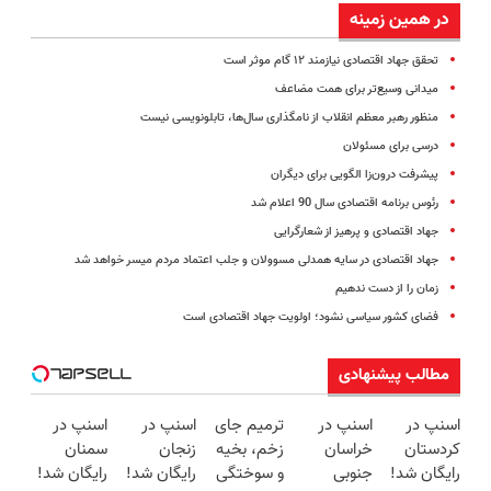
در همین زمینه
تحقق جهاد اقتصادی نیازمند ۱۲ گام موثر است
میدانی وسیع‌تر برای همت مضاعف
منظور رهبر معظم انقلاب از نامگذاری سال‌ها، تابلونویسی نیست
درسی برای مسئولان
پیشرفت درون‌زا الگویی برای دیگران
رئوس برنامه اقتصادی سال 90 اعلام شد
جهاد اقتصادی و پرهیز از شعارگرایی
جهاد اقتصادی در سایه همدلی مسوولان و جلب اعتماد مردم میسر خواهد شد
زمان را از دست ندهیم
فضای کشور سیاسی نشود؛ اولویت جهاد اقتصادی است
مطالب پیشنهادی
اسنپ در
اسنپ در
ترمیم جای
اسنپ در
اسنپ در
کردستان
خراسان
زخم، بخیه
زنجان
سمنان
رایگان شد!
جنوبی
و سوختگی
رایگان شد!
رایگان شد!