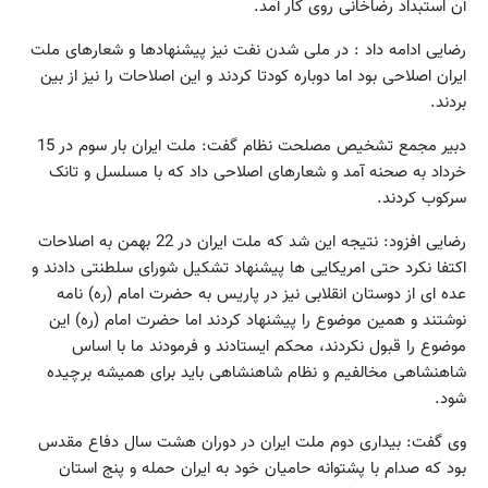
آن استبداد رضاخانی روی کار آمد.
رضایی ادامه داد : در ملی شدن نفت نیز پیشنهادها و شعارهای ملت
ایران اصلاحی بود اما دوباره کودتا کردند و این اصلاحات را نیز از بین
بردند.
دبیر مجمع تشخیص مصلحت نظام گفت: ملت ایران بار سوم در 15
خرداد به صحنه آمد و شعارهای اصلاحی داد که با مسلسل و تانک
سرکوب کردند.
رضایی افزود: نتیجه این شد که ملت ایران در 22 بهمن به اصلاحات
اکتفا نکرد حتی امریکایی ها پیشنهاد تشکیل شورای سلطنتی دادند و
عده ای از دوستان انقلابی نیز در پاریس به حضرت امام (ره) نامه
نوشتند و همین موضوع را پیشنهاد کردند اما حضرت امام (ره) این
موضوع را قبول نکردند، محکم ایستادند و فرمودند ما با اساس
شاهنشاهی مخالفیم و نظام شاهنشاهی باید برای همیشه برچیده
شود.
وی گفت: بیداری دوم ملت ایران در دوران هشت سال دفاع مقدس
بود که صدام با پشتوانه حامیان خود به ایران حمله و پنج استان