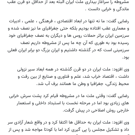
مشروطه را سرآغاز بیداری ملت ایران البته بعد از حداقل دو قرن عقب
ماندگی و خرابی دانست .
رضایی گفت: ما نه تنها در ابعاد اقتصادی ، فرهنگی ، علمی ، ادبیات
و معماری عقب افتاده بودیم بلکه حتی جغرافیای ما نیز نصف شده و
سرزمین ایران براثر حملات روس ها و دیگران به نصف جغرافیای خود
رسیده بود به طوری که آن چه ما پس از مشروطه داریم نصف
سرزمینی است که در گذشته داشتیم و ایران بزرگ دو برابر ایران فعلی
بود.
وی افزود: ملت ایران در دو قرن گذشته در همه ابعاد سیر نزولی
داشت ، اقتصاد خراب شد، علم و فناوری و صنایع از بین رفت و
محیط زندگی، جغرافیا و وطن ما همانند برف آب شد.
رضایی گفت: وقتی ملت ما در مشروطه قیام کرد پشت سرش خرابی
های زیادی بود اما در مرحله نخست با استبداد داخلی و استعمار
خارجی روش اصلاحی در پیش گرفت.
وی افزود: ملت ایران به حداقل ها اکتفا کرد و در واقع شعار آزادی سر
داد و تشکیل مجلس را پی گیری کرد اما با کودتا مواجه شد و پس از