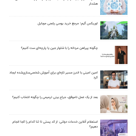
هشدار
اوریکس گیم؛ مرجع خرید یوسی پابجی موبایل
چگونه پیراهن مردانه را با شلوار جین یا پارچه‌ای ست کنیم؟
امین امینی با اندرز مسیر تازه‌ای برای آموزش شخصی‌سازی‌شده ایجاد
کرد
بعد از یک عمل ناموفق، جراح بینی ترمیمی را چگونه انتخاب کنیم؟
استعلام آنلاین خدمات دولتی: از کد پستی تا ثنا کدام را کجا انجام
دهیم؟