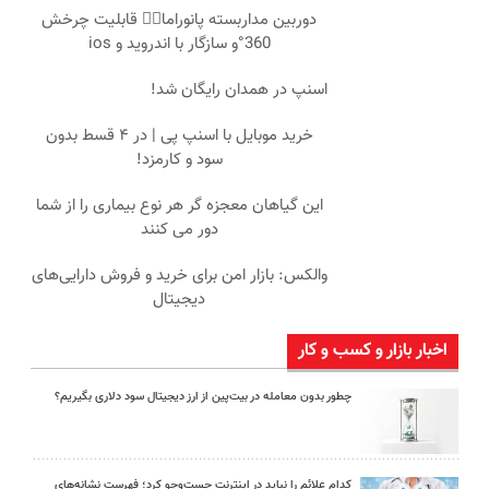
دوربین مداربسته پانوراما👈🏻 قابلیت چرخش
360°و سازگار با اندروید و ios
اسنپ در همدان رایگان شد!
خرید موبایل با اسنپ پی | در ۴ قسط بدون
سود و کارمزد!
این گیاهان معجزه گر هر نوع بیماری را از شما
دور می کنند
والکس: بازار امن برای خرید و فروش دارایی‌های
دیجیتال
اخبار بازار و کسب و کار
چطور بدون معامله در بیت‌پین از ارز دیجیتال سود دلاری بگیریم؟
کدام علائم را نباید در اینترنت جست‌وجو کرد؛ فهرست نشانه‌های