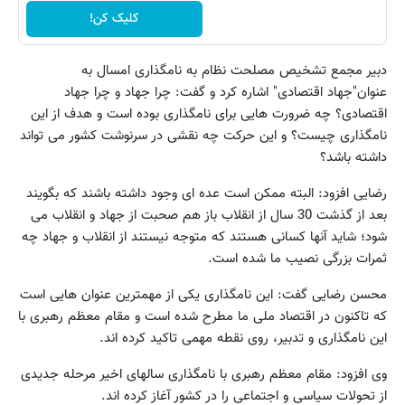
کلیک کن!
دبیر مجمع تشخیص مصلحت نظام به نامگذاری امسال به
عنوان"جهاد اقتصادی" اشاره کرد و گفت: چرا جهاد و چرا جهاد
اقتصادی؟ چه ضرورت هایی برای نامگذاری بوده است و هدف از این
نامگذاری چیست؟ و این حرکت چه نقشی در سرنوشت کشور می تواند
داشته باشد؟
رضایی افزود: البته ممکن است عده ای وجود داشته باشند که بگویند
بعد از گذشت 30 سال از انقلاب باز هم صحبت از جهاد و انقلاب می
شود؛ شاید آنها کسانی هستند که متوجه نیستند از انقلاب و جهاد چه
ثمرات بزرگی نصیب ما شده است.
محسن رضایی گفت: این نامگذاری یکی از مهمترین عنوان هایی است
که تاکنون در اقتصاد ملی ما مطرح شده است و مقام معظم رهبری با
این نامگذاری و تدبیر، روی نقطه مهمی تاکید کرده اند.
وی افزود: مقام معظم رهبری با نامگذاری سالهای اخیر مرحله جدیدی
از تحولات سیاسی و اجتماعی را در کشور آغاز کرده اند.