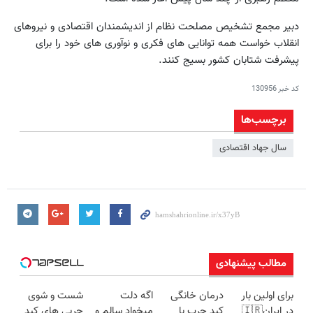
دبیر مجمع تشخیص مصلحت نظام از اندیشمندان اقتصادی و نیروهای
انقلاب خواست همه توانایی های فکری و نوآوری های خود را برای
پیشرفت شتابان کشور بسیج کنند.
کد خبر
130956
برچسب‌ها
سال جهاد اقتصادی
مطالب پیشنهادی
برای اولین بار
درمان خانگی
اگه دلت
شست و شوی
در ایران🇮🇷
کبد چرب با
میخواد سالم و
چربی های کبد