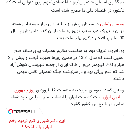
نامگذاری امسال به عنوان"جهاد اقتصادی"مهم‌ترین عنوانی است که
تاکنون در اقتصاد ملی ما مطرح شده است
محسن رضایی
در سخنان پیش از خطبه های نماز جمعه این هفته
تهران با تبریک عید سعید نوروز به ملت ایران گفت: امیدواریم سال
90 سال پر افتخار دیگری برای ملت باشد.
وی افزود: تبریک دوم به مناسبت سالروز عملیات پیروزمندانه فتح
المبین است که سال 1361 در همین روزها صورت گرفت و بیش از 2
هزار و 700 کیلومتر مربع از خاک ایران از جمله شهرستان شوش آزاد
شد که فتح بزرگی بود و در سرنوشت جنگ تحمیلی نقش مهمی
داشت.
رضایی گفت: سومین تبریک به مناسبت 12 فروردین
روز جمهوری
اسلامی ایران
است که ملت ایران با انتخاب نظام سیاسی خود نقطه
عطفی در تاریخ این کشور گشود.
این دکتر شیرازی کرم ترمیم زخم
ایرانی را ساخت!!!