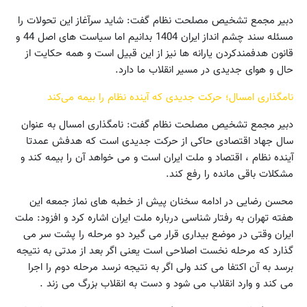
دبیر مجمع تشخیص مصلحت نظام گفت: شاید سرآغاز این تحولات را
مسئله سند چشم انداز ایران 1404 بدانیم اما سیاست های اصل 44 و
قانون هدفمندکردن یارانه ها نیز از این قبیل است و همه حکایت از
حال و هوای جدیدی در مسیر انقلاب ما دارد.
نامگذاری امسال؛ حرکت جدیدی که آینده نظام را بیمه می‌کند
دبیر مجمع تشخیص مصلحت نظام گفت: نامگذاری امسال به عنوان
سال جهاد اقتصادی حاکی از حرکت جدیدی است که هدفش عمدتا
آینده نظام ، اقتصاد و ملت ایران است و می خواهد آن را بیمه کند و
مشکلات باقی مانده را رفع کند.
محسن رضایی در ادامه سخنان پیش از خطبه های نماز جمعه این
هفته تهران به رفتار شناسی درباره ملت ایران اشاره کرد و افزود: ملت
ایران وقتی در موضع بیداری قرار می گیرد دو مرحله را پشت سر می
گذارد که مرحله نخست اصلاحی است یعنی اگر بعد از مدتی به نتیجه
برسد به آن اکتفا می کند ولی اگر به نتیجه نرسد مرحله دوم را اجرا
می کند و وارد انقلاب می شود و دست به انقلاب بزرگ می زند .