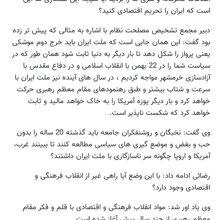
است که ایران را تحریم اقتصادی کنید؟
دبیر مجمع تشخیص مصلحت نظام با اشاره به مثالی که پیش تر زده
بود گفت: این همان جایی است که ملت ایران باید خرج دوم موشکی
یعنی پرواز را شکل دهد تا بار دیگر به دنیا ثابت شود همان طور که در
سیاست شما را در 22 بهمن با انقلاب اسلامی و در دفاع مقدس با
آزادسازی خرمشهر مواجه کردیم ، در سال های آینده نیز ملت ایران با
سرعت و شتاب بیشتر و طبق رهنمودهای مقام معظم رهبری حرکت
خواهد کرد و بار دیگر پوزه آمریکا را به خاک خواهد مالید و ثابت
خواهد کرد که شکست ناپذیر است.
وی گفت: نخبگان و روشنفکران جامعه باید گذشته 20 ساله را بدون
حب و بغض و موضع گیری های سیاسی مطالعه کنند تا ببینند غرب،
آمریکا و اروپا چگونه سر ناسازگاری با ملت ایران داشتند؟
رضائی ادامه داد: با این وضع آیا راهی غیر از انقلاب فرهنگی و
اقتصادی وجود دارد؟
وی یاد اور شد: مواد انقلاب فرهنگی و اقتصادی با قلم و فکر مقام
معظم رهبری از چند سال پیش آغاز شده است.