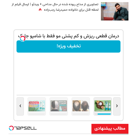
تصاویری از مداح ربوده شده در حال مداحی + ویدئو | ارسال فیلم از
لحظه قتل برای خانواده‌ حمیدرضا رجب‌زاده
درمان قطعی ریزش و کم پشتی مو فقط با شامپو جلبک
تخفیف ویژه!
›
‹
مطالب پیشنهادی