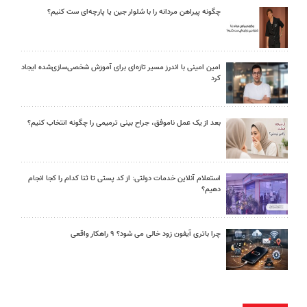
چگونه پیراهن مردانه را با شلوار جین یا پارچه‌ای ست کنیم؟
امین امینی با اندرز مسیر تازه‌ای برای آموزش شخصی‌سازی‌شده ایجاد
کرد
بعد از یک عمل ناموفق، جراح بینی ترمیمی را چگونه انتخاب کنیم؟
استعلام آنلاین خدمات دولتی: از کد پستی تا ثنا کدام را کجا انجام
دهیم؟
چرا باتری آیفون زود خالی می شود؟ ۹ راهکار واقعی