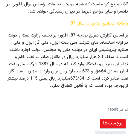
87 تصریح کرده است که همه موارد و تخلفات براساس روال قانونی در
دادسرا و سایر مراجع ذیربط در دیوان رسیدگی خواهد شد.
واردات دوبرابری بنزین در سال 87
بر اساس گزارش تفریغ بودجه 87، افزون بر تخلف وزارت نفت و دولت
در ارائه اساسنامه‌های شرکت ملی نفت ایران، ملی گاز ایران و ملی
صنایع پتروشیمی ایران در مهلت مقرر به مجلس، دولت اجازه داشته
است تا سقف 30 هزار میلیارد ریال در مقابل صادرات نفت خام و
تهاتر آن، بنزین و نفت‌گاز وارد کند که در سال 1387 شرکت ملی نفت
ایران معادل 64هزار و 673 میلیارد ریال برای واردات بنزین و نفت گاز،
نفت صادر کرده است که 673/34میلیارد ریال یعنی 115 درصد بیشتر
از بودجه بوده است که با قانون انطباق ندارد.
کد خبر
130656
برچسب‌ها