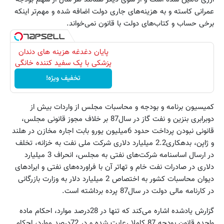
عمرانی کاسته و به هزینه‌های جاری دولت اضافه شده و مهم‌تر اینکه
برخی حساب و کتاب‌های دولت با قانون نمی‌خواند.
پایان دغدغه هزینه های دندان
پزشکی با پک سفید کننده خانگی
تخفیف ویژه!
کمیسیون برنامه و بودجه و محاسبات مجلس از واردات بیش از
دوبرابری بنزین و نفت گاز در سال87 بر خلاف مجوز قانونی مجلس،
قانونی نبودن پرداخت حدود 6میلیون یورو بابت اجاره مخازن در هلند
و ژاپن، بدهکاری2.2 میلیارد دلاری شرکت ملی نفت به خزانه، تخلف
در ارسال اساسنامه شرکت‌های نفتی به مجلس، انحراف 3 میلیارد
دلاری در صادرات نفت خام و تهاتر آن با فراورده‌های نفتی و ایرادهای
دیوان محاسبات کشور به اختصاص 2 میلیارد دلار به وزارت بازرگانی
در کارنامه مالی دولت در سال87 پرده برداشته است.
گزارش یادشده اشاره می‌کند که تنها در 28‌درصد موارد، احکام ماده
واحده قانون بودجه 87 کاملا رعایت شده و در 72درصد موارد، احکام