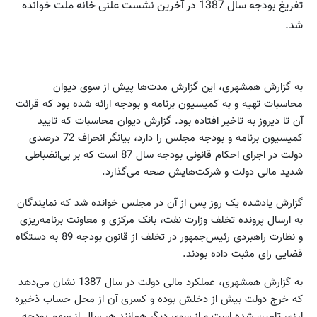
تفریغ بودجه سال 1387 در آخرین نشست علنی خانه ملت خوانده
شد.
به گزارش همشهری، این گزارش مدت‌ها پیش از سوی دیوان
محاسبات تهیه و به کمیسیون برنامه و بودجه ارائه شده بود که قرائت
آن تا دیروز به تاخیر افتاده بود. گزارش دیوان محاسبات که تایید
کمیسیون برنامه و بودجه مجلس را دارد، بیانگر انحراف 72 درصدی
دولت در اجرای احکام قانونی بودجه سال 87 است که بر بی‌انضباطی
شدید مالی دولت و شرکت‌هایش صحه می‌گذارد.
گزارش یادشده یک روز پس از آن در مجلس خوانده شد که نمایندگان
به ارسال پرونده تخلف وزارت نفت، بانک مرکزی و معاونت برنامه‌ریزی
و نظارت راهبردی رئیس‌جمهور در تخلف از قانون بودجه 89 به دستگاه
قضایی رای مثبت داده بودند.
به گزارش همشهری، عملکرد مالی دولت در سال 1387 نشان می‌دهد
که خرج دولت بیش از دخلش بوده و کسری آن از محل حساب ذخیره
ارزی تامین شده است و از سوی دیگر همانند هر سال از سهم بودجه