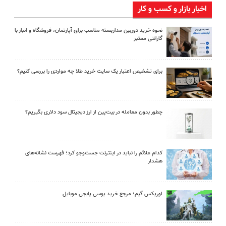
اخبار بازار و کسب و کار
نحوه خرید دوربین مداربسته مناسب برای آپارتمان، فروشگاه و انبار با
گارانتی معتبر
برای تشخیص اعتبار یک سایت خرید طلا چه مواردی را بررسی کنیم؟
چطور بدون معامله در بیت‌پین از ارز دیجیتال سود دلاری بگیریم؟
کدام علائم را نباید در اینترنت جست‌وجو کرد؛ فهرست نشانه‌های
هشدار
اوریکس گیم؛ مرجع خرید یوسی پابجی موبایل