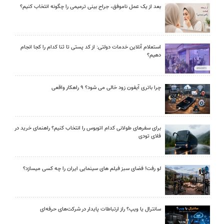
بعد از یک عمل ناموفق، جراح بینی ترمیمی را چگونه انتخاب کنیم؟
استعلام آنلاین خدمات دولتی: از کد پستی تا ثنا کدام را کجا انجام
دهیم؟
چرا باتری آیفون زود خالی می شود؟ ۹ راهکار واقعی
برای سفرهای طولانی کدام اتوبوس را انتخاب کنیم؟ راهنمای خرید در
فلای تودی
لو رفت! فضای سبز فیلم های سینمایی ایران را چه کسی میسازد؟
سانترال یا ویپ؟ راز ارتباطات پایدار در شرکت‌های حرفه‌ای