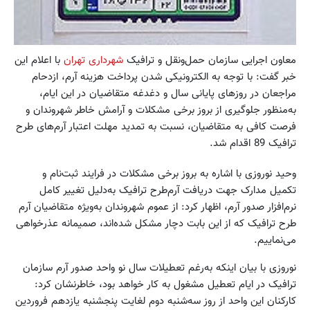
معاون اجرایی سازمان حمل‌ونقل و ترافیک
شهرداری تهران
با اعلام این
خبر گفت: با توجه به الکترونیکی شدن پرداخت هزینه آرم، ازدحام
مراجعان در روزهای پایانی سال و دغدغه متقاضیان در این ایام،
به‌منظور جلوگیری از بروز برخی مشکلات و آرامش خاطر شهروندان و
فرصت کافی به متقاضیان، نسبت به تمدید مهلت اعتبار آرم‌های طرح
ترافیک 89 اقدام شد.
وحید نوروزی با اشاره به بروز برخی مشکلات در فرایند ثبت‌نام و
تکمیل مدارک جهت دریافت آرم‌طرح ترافیک به‌دلیل تغییر کامل
نرم‌افزار صدور آرم، اظهار کرد: از عموم شهروندان به‌ویژه متقاضیان آرم
طرح ترافیک که از این بابت دچار مشکل شده‌اند، صمیمانه عذرخواهی
می‌نماییم.
نوروزی با بیان اینکه به‌رغم تعطیلات سال نو واحد صدور آرم سازمان
ترافیک در ایام تعطیل مشغول به کار خواهد بود، خاطرنشان کرد:
کارکنان این واحد از روز سه‌شنبه دوم لغایت پنجشنبه یازدهم فروردین