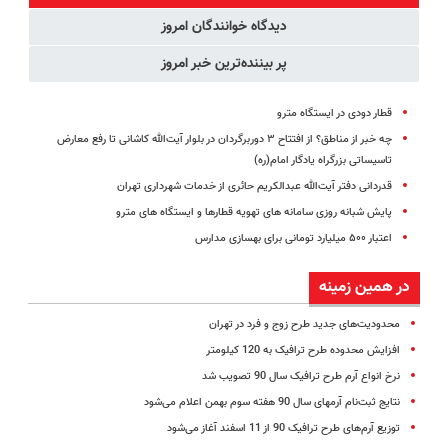
دیدگاه خوانندگان امروز
پر بیننده‌ترین خبر امروز
قطار دودی در ایستگاه مترو
چه خبر از مناطق؟ از افتتاح ۳ دوربرگردان‌ در بلوار آیت‌الله کاشانی تا رفع معارض
تاسیساتی بزرگراه یادگار امام(ره)
قدردانی دفتر آیت‌الله عبدالکریم حائری از خدمات شهرداری تهران
پایش شبانه روزی سامانه های تهویه قطارها و ایستگاه های مترو
اعتبار ۵۰۰ میلیارد تومانی برای بهسازی مدارس
در همین زمینه
محدودیت‌های جدید طرح زوج و فرد در تهران
افزایش محدوده طرح ترافیک به 120 کیلومتر
نرخ‌ انواع آرم طرح ترافیک سال 90 تصویب شد
نتایج ثبت‌نام آرمهای سال 90 هفته سوم بهمن اعلام می‌شود
توزیع آرم‌های طرح ترافیک 90 از 11 اسفند آغاز می‌شود