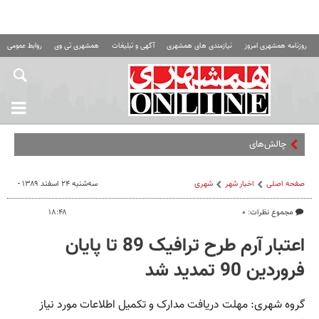
روزنامه همشهری امروز
نیازمندی های همشهری
آگهی و تبلیغات
همشهری تی وی
روابط عمومی ه
چالش‌های عجیب روان‌
صفحه اصلی
اخبار شهر
شهری
سه‌شنبه ۲۴ اسفند ۱۳۸۹ -
مجموع نظرات: ۰
۱۸:۴۸
اعتبار آرم طرح ترافیک 89 تا پایان
فروردین 90 تمدید شد
گروه شهری: مهلت دریافت مدارک و تکمیل اطلاعات مورد نیاز