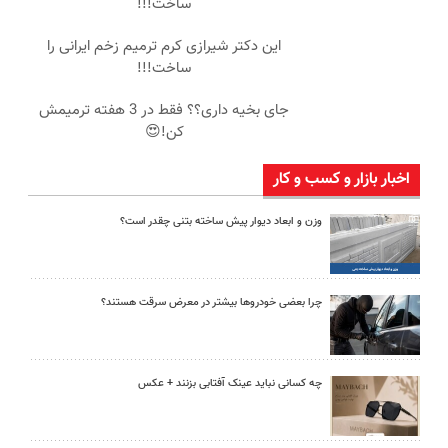
ساخت!!!
این دکتر شیرازی کرم ترمیم زخم ایرانی را
ساخت!!!
جای بخیه داری؟؟ فقط در 3 هفته ترمیمش
کن!😍
اخبار بازار و کسب و کار
وزن و ابعاد دیوار پیش ساخته بتنی چقدر است؟
چرا بعضی خودروها بیشتر در معرض سرقت هستند؟
چه کسانی نباید عینک آفتابی بزنند + عکس