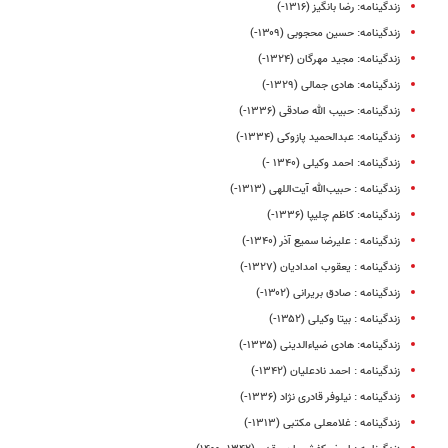
زندگینامه: رضا بانگیز (۱۳۱۶-)
زندگینامه: حسین محجوبی (۱۳۰۹-)
زندگینامه: مجید مهرگان (۱۳۲۴-)
زندگینامه: هادی جمالی (۱۳۲۹-)
زندگینامه: حبیب الله صادقی (۱۳۳۶-)
زندگینامه: عبدالحمید پازوکی (۱۳۳۴-)
زندگینامه: احمد وکیلی (۱۳۴۰ -)
زندگینامه : حبیب‌الله آیت‌اللهی (۱۳۱۳-)
زندگینامه: کاظم چلیپا (۱۳۳۶-)
زندگینامه : علیرضا سمیع آذر (۱۳۴۰-)
زندگینامه : یعقوب امدادیان (۱۳۲۷-)
زندگینامه : صادق بریرانی (۱۳۰۲-)
زندگینامه : بیتا وکیلی (۱۳۵۲-)
زندگینامه: هادی ضیاءالدینی (۱۳۳۵-)
زندگینامه : احمد نادعلیان (۱۳۴۲-)
زندگینامه : نیلوفر قادری نژاد (۱۳۳۶-)
زندگینامه : غلامعلی مکتبی (۱۳۱۳-)