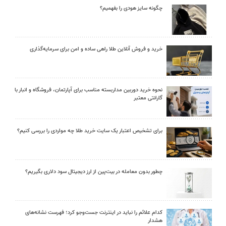
چگونه سایز هودی را بفهمیم؟
خرید و فروش آنلاین طلا راهی ساده و امن برای سرمایه‌گذاری
نحوه خرید دوربین مداربسته مناسب برای آپارتمان، فروشگاه و انبار با
گارانتی معتبر
برای تشخیص اعتبار یک سایت خرید طلا چه مواردی را بررسی کنیم؟
چطور بدون معامله در بیت‌پین از ارز دیجیتال سود دلاری بگیریم؟
کدام علائم را نباید در اینترنت جست‌وجو کرد؛ فهرست نشانه‌های
هشدار