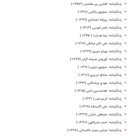
زندگینامه: افشین پیر هاشمی (۱۳۵۳-)
زندگینامه: منوچهر یکتایی (۱۳۰۱-)
زندگینامه: پروانه اعتمادی (۱۳۲۶ -)
زندگینامه: ناصر اویسی (۱۳۱۳-)
زندگینامه: رضا هدایت ( ۱۳۴۵-)
زندگینامه: علی اکبر صادقی (۱۳۱۶-)
زندگینامه: بهرام دبیری (۱۳۲۹-)
زندگینامه: کوروش شیشه گران (۱۳۲۴-)
زندگینامه: منوچهر نیازی ( ۱۳۱۶- )
زندگینامه: صادق تبریزی (۱۳۱۷-)
زندگینامه: مهدی ویشکایی (۱۲۹۹-)
زندگینامه: غلامحسین نامی (۱۳۱۵-)
زندگینامه: کریم نصر ( ۱۳۳۱-)
زندگینامه: علی گلستانه (۱۳۱۹-)
زندگینامه: مصطفی دشتی (۱۳۳۹-)
زندگینامه: احمد نصراللهی (۱۳۳۰-)
زندگینامه: اردشیر مجرد تاکستانی (۱۳۲۸-)