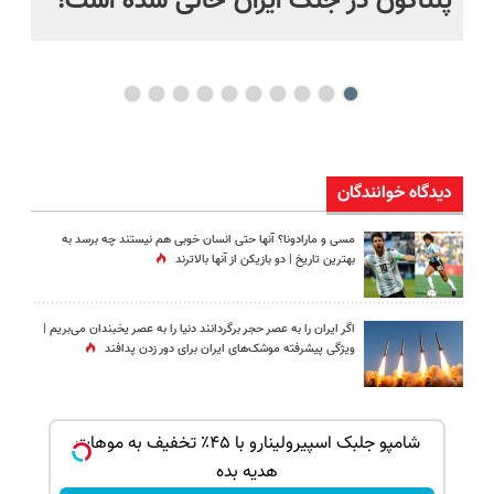
پنتاگون در جنگ ایران خالی شده است!
در
تا
دیدگاه خوانندگان
مسی و مارادونا؟ آنها حتی انسان خوبی هم نیستند چه برسد به
بهترین تاریخ | دو بازیکن از آنها بالاترند
اگر ایران را به عصر حجر برگردانند دنیا را به عصر یخبندان می‌بریم |
ویژگی پیشرفته موشک‌های ایران برای دور زدن پدافند
ک جهت
شامپو جلبک اسپیرولینارو با ۴۵٪ تخفیف به موهات
هدیه بده