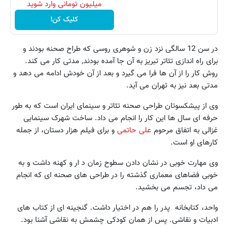
میلیون تومانی وارد شوید
کلیک کن!
در سن 12 سالگی نزد زن و شوهری روسی که طراح صحنه بودند و
برای راه اندازی تئاتر تبریز به آن جا آمده بودند, مدتی کار می کند.
روش کار را از آن ها فرا می گیرد و بعد از آن خودش ادامه می دهد و
مدتی بعد نیز به تهران می آید.
وی از پیشکسوتان طراحی صحنه تئاتر و سینمای ایران است که به طور
حرفه ای سال ها این کار را انجام می داد. ساخت شهرک سینمایی
غزالی به اتفاق مرحوم
علی حاتمی
و برای فیلم هزار دستان، از جمله
کارهای او است.
وی مهارت خوبی در نشان دادن سطوح زمان د ار و کهنه داشت و به
خوبی فضاهای معماری گذشته را در طراحی های صحنه ای که انجام
می داد، تجسم می بخشید.
واحد، کتابخانه پدر را هم در اختیار داشت. گنجینه ای از کتاب های
ادبیات و نقاشی. پس از همان کودکی چشمش به نقاشی آشنا بود.