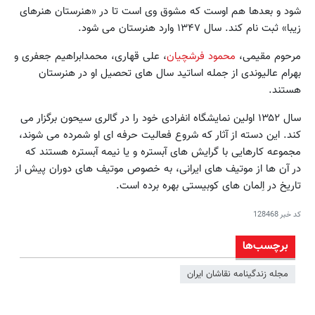
شود و بعدها هم اوست که مشوق وی است تا در «هنرستان هنرهای
زیبا» ثبت نام کند. سال ۱۳۴۷ وارد هنرستان می شود.
مرحوم مقیمی،
محمود فرشچیان
، علی قهاری، محمدابراهیم جعفری و
بهرام عالیوندی از جمله اساتید سال های تحصیل او در هنرستان
هستند.
سال ۱۳۵۲ اولین نمایشگاه انفرادی خود را در گالری سیحون برگزار می
کند. این دسته از آثار که شروع فعالیت حرفه ای او شمرده می شوند،
مجموعه کارهایی با گرایش های آبستره و یا نیمه آبستره هستند که
در آن ها از موتیف های ایرانی، به خصوص موتیف های دوران پیش از
تاریخ در اِلمان های کوبیستی بهره برده است.
کد خبر
128468
برچسب‌ها
مجله زندگینامه نقاشان ايران