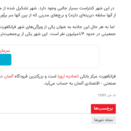
در این شهر کنتراست بسیار جالبی وجود دارد. شهر تشکیل شده از م
از آنها سابقه دیرینه‌ای دارند) و برج‌های مدرنی که از بین آنها سر برآورده
اما به هر حال این جاذبه به عنوان یکی از ویژگی‌های شهر فرانکفورت
جمعیتی در حدود ۱/۴میلیون نفر است. این شهر یکی از پرجمعیت‌ترین شهرهای اروپاست.
سرمایه
فرانکفورت مرکز بانکی
اتحادیه اروپا
است و بزرگترین فرودگاه
آلمان
در 
صنعتی - اقتصادی آلمان به حساب می‌آید.
کد خبر
12501
برچسب‌ها
مجله شهرها