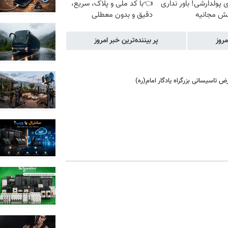
پولدارشی! باور نداری
👈با کد ملی و پلاک، سریع،
نش مجانیه
دقیق و بدون معطلی
مروز
پر بیننده‌ترین خبر امروز