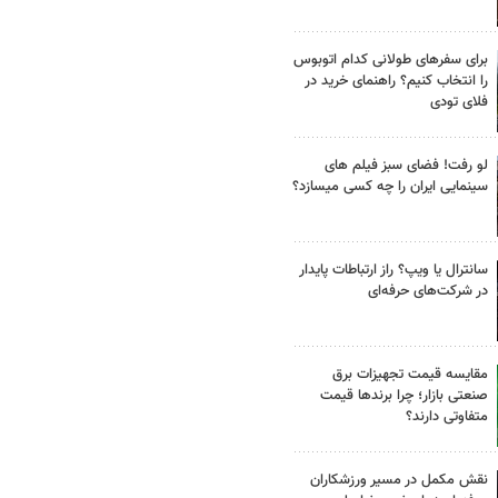
برای سفرهای طولانی کدام اتوبوس
را انتخاب کنیم؟ راهنمای خرید در
فلای تودی
لو رفت! فضای سبز فیلم های
سینمایی ایران را چه کسی میسازد؟
سانترال یا ویپ؟ راز ارتباطات پایدار
در شرکت‌های حرفه‌ای
مقایسه قیمت تجهیزات برق
صنعتی بازار؛ چرا برندها قیمت
متفاوتی دارند؟
نقش مکمل در مسیر ورزشکاران