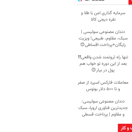
سرمایه گذاری امن با طلا و
نقره دیجی کالا
دندان مصنوعی سوئیسی |
سبک، مقاوم، طبیعی! ویزیت
رایگان+پرداخت اقساطی😍
تنها راه ثروتمند شدن واقعی❗❗
بعد از این دوره تو خواب هم
پول در بیار😍
معاملات فارکس اسپرد از صفر
و تا ۵۰۰ دلار بونوس
دندان مصنوعی سوئیسی:
جدیدترین فناوری اروپا، سبک
و مقاوم | پرداخت قسطی
 و کار