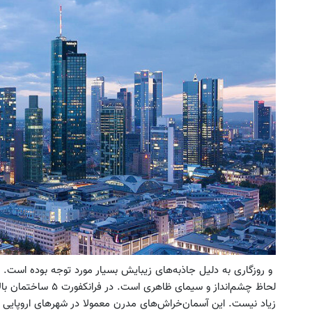
 جمع بازاریابان بیمه سامان بپیوندید و
فرصت ویژه‼️ استخدام بیمه ساما
درآمد بالا کسب کنید
و مزایای بالا
تکمیل فرم
تکمیل فرم
و روزگاری به دلیل جاذبه‌های زیبایش بسیار مورد توجه بوده است. ا
زیاد نیست. این آسمان‌خراش‌های مدرن معمولا در شهرهای اروپایی 