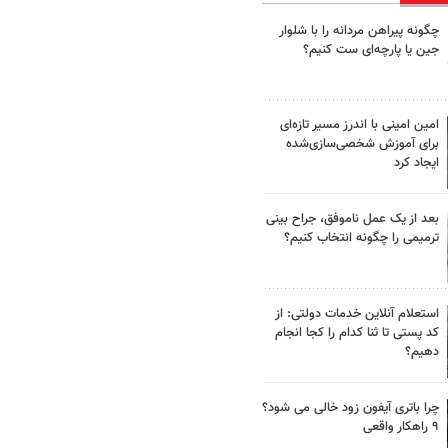
چگونه پیراهن مردانه را با شلوار
جین یا پارچه‌ای ست کنیم؟
امین امینی با اندرز مسیر تازه‌ای
برای آموزش شخصی‌سازی‌شده
ایجاد کرد
بعد از یک عمل ناموفق، جراح بینی
ترمیمی را چگونه انتخاب کنیم؟
استعلام آنلاین خدمات دولتی: از
کد پستی تا ثنا کدام را کجا انجام
دهیم؟
چرا باتری آیفون زود خالی می شود؟
۹ راهکار واقعی