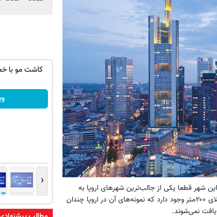
ن با حقوق
رشد فروشگاهت از اینجا شروع می‌شه، برای
کاشت مو با خ
درآمد بیشتر، آماده‌ای؟
فروشنده شو
وی
‹
ین شهر قطعا یکی از جالب‌ترین شهرهای اروپا به
لحاظ چشم‌انداز و سیمای ظاهری است. در فرانکفورت ۵ ساختمان بالای ۲۰۰متر وجود دارد که نمونه‌های آن در اروپا چندان
یافت نمی‌شوند.
مطالب پیشنهادی