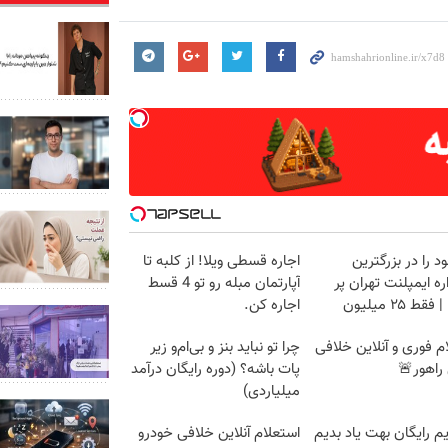
د را در بزرگترین
اجاره‌ قسطی ویلا! از کلبه تا
ه ایمپلنت تهران پر
آپارتمان مبله رو تو 4 قسط
قط ۲۵ میلیون
اجاره کن.
م فوری و آنلاین خلافی
چرا تو نباید بنز و بی‌ام‌و زیر
راهور🚨
پات باشه؟ (دوره رایگان درآمد
میلیاردی)
م رایگان بهت یاد بدیم
استعلام آنلاین خلافی خودرو