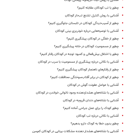
آشنایی با روش ثبت تاریخچه پزشکی کودک‌‌
چطور با تب کودکان مقابله کنیم؟
آشنایی با روش کنترل تشنج تب‌دار کودکان
چطور از آسیب‌دیدگی کودکان در تابستان جلوگیری کنیم؟
آشنایی با توصیه‌هایی درباره خونریزی بینی کودکان
چطور از خفگی در کودکان پیشگیری کنیم؟
چطور از مسمومیت کودکان در خانه پیشگیری کنیم؟
چطور با اختلال بیش‌فعالی و کمبود توجه در کودکان رفتار کنیم؟
آشنایی با نکاتی درباره پیشگیری از مسمومیت با سرب در کودکان
چطور از رفتارهای ناهنجار کودکان پیشگیری کنیم؟
چطور از کودکان در برابر آفتاب‌سوختگی محافظت کنیم؟
آشنایی با عوامل عفونت گوش در کودکان
آشنایی با نشانه‌های هشداردهنده وجود ناتوانی خواندن در کودکان
آشنایی با نشانه‌های دندان قروچه در کودکان
چطور کودک را برای عمل جراحی آماده کنیم؟
آشنایی با نکاتی درباره تب کودکان
چطور بدون خطا به کودک دارو بدهیم؟
آشنایی با نشانه‌های هشدار دهنده مشکلات بینایی در کودکان کم‌سن