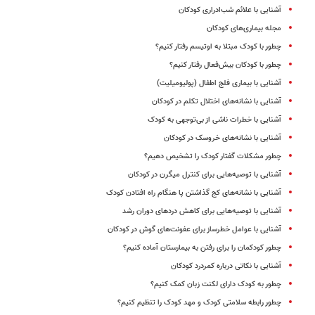
آشنایی با علائم شب‌ادراری کودکان
مجله بیماری‌های کودکان
چطور با کودک مبتلا به اوتیسم رفتار کنیم؟
چطور با کودکان بیش‌فعال رفتار کنیم؟
آشنایی با بیماری فلج اطفال (پولیومیلیت)
آشنایی با نشانه‌های ‌اختلال تکلم در کودکان
آشنایی با خطرات ناشی از بی‌توجهی به کودک
آشنایی با نشانه‌های خروسک در کودکان
چطور مشکلات گفتار کودک را تشخیص دهیم؟
آشنایی با توصیه‌هایی برای کنترل میگرن‌ در کودکان
آشنایی با نشانه‌های کج گذاشتن پا هنگام راه افتادن کودک
آشنایی با توصیه‌هایی برای کاهش دردهای دوران رشد
آشنایی با عوامل خطرساز برای عفونت‌های گوش در کودکان
چطور کودکمان را برای رفتن به بیمارستان آماده کنیم؟
آشنایی با نکاتی درباره کمردرد کودکان
چطور به کودک دارای لکنت زبان کمک کنیم؟
چطور رابطه سلامتی کودک و مهد کودک را تنظیم کنیم؟