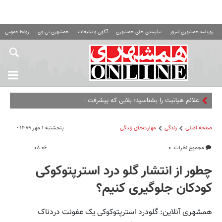
روزنامه همشهری امروز
نیازمندی های همشهری
آگهی و تبلیغات
همشهری تی وی
روابط عمومی ه
علائم هپاتیت را بشناسید؛ بلایی که پیشرفت این بیماری بر
صفحه اصلی
زندگی
مهارت‌های زندگی
پنجشنبه ۱ مهر ۱۳۸۹ -
مجموع نظرات: ۰
۰۸:۰۶
چطور از انتشار گلو درد استرپتوکوکی
کودکان جلوگیری کنیم؟
همشهری آنلاین: گلودرد استرپتوکوکی یک عفونت دردناک