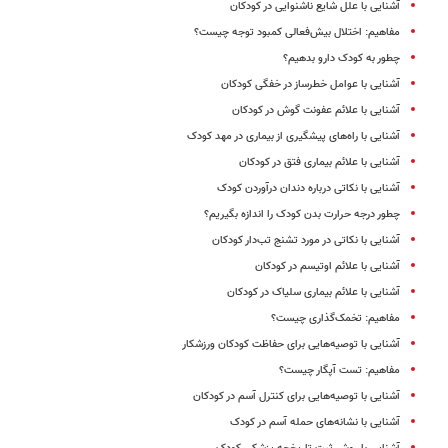
آشنایی با علل شایع ناشنوایی در کودکان
مفاهیم: اختلال بیش‌فعالی کمبود توجه چیست؟
چطور به کودک دارو بدهیم؟
آشنایی با عوامل خطرساز در خفگی کودکان
آشنایی با علائم عفونت گوش در کودکان
آشنایی با راه‌های پیشگیری از بیماری در مهد کودک
آشنایی با علائم بیماری فتق در کودکان
آشنایی با نکاتی درباره دندان درآوردن کودک
چطور درجه حرارت بدن کودک‌ را اندازه بگیریم؟
آشنایی با نکاتی در مورد تشنج تب‌دار کودکان
آشنایی با علائم اوتیسم در کودکان
آشنایی با علائم بیماری سلیاک در کودکان
مفاهیم: تخمک‌گذاری چیست؟
آشنایی با توصیه‌هایی برای حفاظت کودکان ورزشکار
مفاهیم: تست آپگار چیست؟
آشنایی با توصیه‌هایی برای کنترل آسم در کودکان
آشنایی با نشانه‌های حمله آسم در کودک