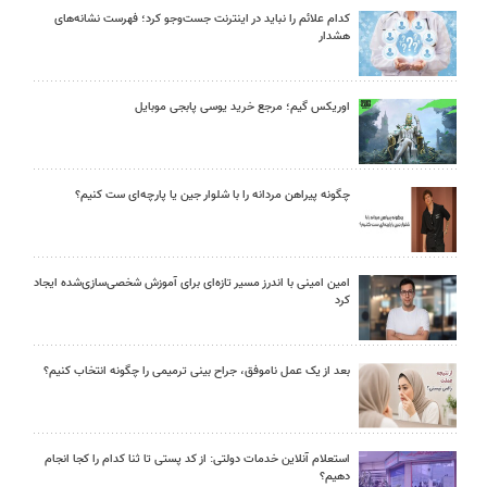
کدام علائم را نباید در اینترنت جست‌وجو کرد؛ فهرست نشانه‌های
هشدار
اوریکس گیم؛ مرجع خرید یوسی پابجی موبایل
چگونه پیراهن مردانه را با شلوار جین یا پارچه‌ای ست کنیم؟
امین امینی با اندرز مسیر تازه‌ای برای آموزش شخصی‌سازی‌شده ایجاد
کرد
بعد از یک عمل ناموفق، جراح بینی ترمیمی را چگونه انتخاب کنیم؟
استعلام آنلاین خدمات دولتی: از کد پستی تا ثنا کدام را کجا انجام
دهیم؟