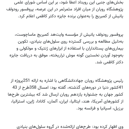
بخش‌های جنبی این رویداد اعطا شود، بر این اساس شورای علمی
پژوهشگاه رویان از میان افراد مثمرثمر در این عرصه، پروفسور رودولف
یانیش از کمبریج را به‌عنوان برنده جایزه دکتر کاظمی اعلام کرد.
پروفسور رودولف یانیش از مؤسسه وایت‌هد کمبریج ماساچوست،
به‌دلیل مطالعه و بررسی گسترده روی سلول‌های بنیادی، ‌تکوین
بیماری‌های پستانداران با استفاده از ابزارهای ژنتیک و مولکولی و
به‌وجود آوردن نخستین گونه موش تراریخته، موفق به دریافت جایزه
دکتر کاظمی شد.
رئیس پژوهشگاه رویان جهاد‌دانشگاهی با اشاره به ارائه 251پروژه از
41کشور دنیا در دوره‌های گذشته، گفته بود: امسال 358طرح از 43
کشور جهان به جشنواره یازدهم رویان ارسال شد که بیشترین طرح‌ها
از کشورهای آمریکا، هند، ایتالیا، ایران، آلمان، کانادا، ژاپن، استرالیا،
برزیل، اسپانیا و فرانسه بود.
وی اظهار کرده بود: طرح‌های ارائه‌شده در گروه سلول‌های بنیادی