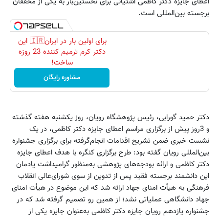
اعطای جایزه دکتر کاظمی آشتیانی برای نخستین‌بار به یکی از محققان
برجسته بین‌المللی است.
برای اولین بار در ایران🇮🇷 این
دکتر کرم ترمیم کننده 23 روزه
ساخت!
مشاوره رایگان
دکتر حمید گورابی، رئیس پژوهشگاه رویان، روز یکشنبه هفته گذشته
و 3روز پیش از برگزاری مراسم اعطای جایزه دکتر کاظمی، در یک
نشست خبری ضمن تشریح اقدامات انجام‌گرفته برای برگزاری جشنواره
بین‌المللی رویان گفته بود: طرح برگزاری کنگره با هدف اعطای جایزه
دکتر کاظمی و ارائه بودجه‌های پژوهشی به‌منظور گرامیداشت یادمان
این دانشمند برجسته فقید پس از تدوین از سوی شورای‌عالی انقلاب
فرهنگی به هیأت امنای جهاد ارائه شد که این موضوع در هیأت امنای
جهاد دانشگاهی عملیاتی نشد؛ از همین رو تصمیم گرفته شد که در
جشنواره یازدهم رویان جایزه دکتر کاظمی به‌عنوان جایزه یکی از