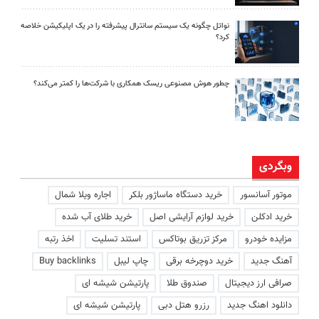
نواتل چگونه یک سیستم سانترال پیشرفته را در یک اپلیکیشن خلاصه
کرد؟
چطور هوش مصنوعی ریسک همکاری با شرکت‌ها را کمتر می‌کند؟
وبگردی
موتور آسانسور
خرید دستگاه ماساژور بلکر
اجاره ویلا شمال
خرید ادکلن
خرید لوازم آرایشی اصل
خرید طلای آب شده
مزایده خودرو
مرکز تزریق بوتاکس
استند تسلیت
اخذ رتبه
آهنگ جدید
خرید دوچرخه برقی
چاپ لیبل
Buy backlinks
صرافی ارز دیجیتال
صندوق طلا
پارتیشن شیشه ای
دانلود اهنگ جدید
رزرو هتل دبی
پارتیشن شیشه ای