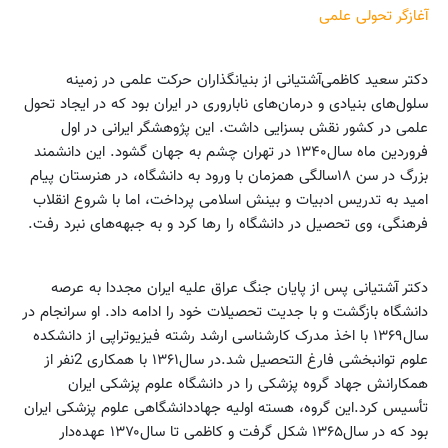
آغازگر تحولی علمی
دکتر سعید کاظمی‌آشتیانی از بنیانگذاران حرکت علمی در زمینه
سلول‌های بنیادی و درمان‌های ناباروری در ایران بود که در ایجاد تحول
علمی در کشور نقش بسزایی داشت. این پژوهشگر ایرانی در اول
فروردین ماه سال۱۳۴۰ در تهران چشم به جهان گشود. این دانشمند
بزرگ در سن ۱۸سالگی همزمان با ورود به دانشگاه، در هنرستان پیام
امید به تدریس ادبیات و بینش اسلامی پرداخت، اما با شروع انقلاب
فرهنگی، وی تحصیل در دانشگاه را رها کرد و به جبهه‌های نبرد رفت.
دکتر آشتیانی پس از پایان جنگ عراق علیه ایران مجددا به عرصه
دانشگاه بازگشت و با جدیت تحصیلات خود را ادامه داد. او سرانجام در
سال۱۳۶۹ با اخذ مدرک کارشناسی ارشد رشته فیزیوتراپی از دانشکده
علوم توانبخشی فارغ التحصیل شد.در سال۱۳۶۱ با همکاری 2نفر از
همکارانش جهاد گروه پزشکی را در دانشگاه علوم پزشکی ایران
تأسیس کرد.این گروه، هسته اولیه جهاددانشگاهی علوم پزشکی ایران
بود که در سال۱۳۶۵ شکل گرفت و کاظمی تا سال۱۳۷۰ عهده‌دار