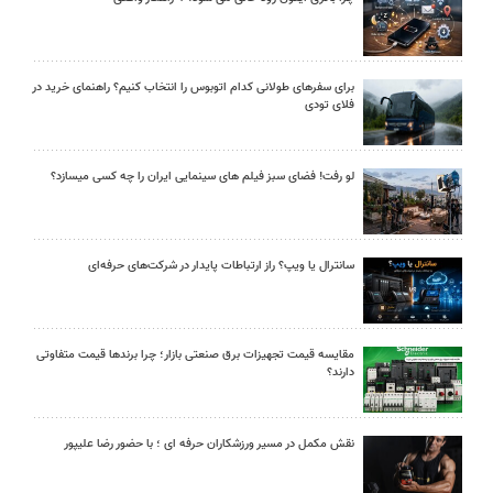
برای سفرهای طولانی کدام اتوبوس را انتخاب کنیم؟ راهنمای خرید در
فلای تودی
لو رفت! فضای سبز فیلم های سینمایی ایران را چه کسی میسازد؟
سانترال یا ویپ؟ راز ارتباطات پایدار در شرکت‌های حرفه‌ای
مقایسه قیمت تجهیزات برق صنعتی بازار؛ چرا برندها قیمت متفاوتی
دارند؟
نقش مکمل در مسیر ورزشکاران حرفه ای ؛ با حضور رضا علیپور