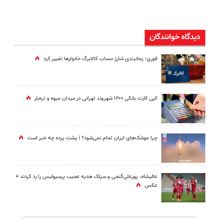
دیدگاه خوانندگان
فوری؛ زمانبندی‌ شارژ حساب کالابرگ خانوارها تغییر کرد
کپی کارت بانکی ۱۲۰۰ شهروند تهرانی در میدان میوه و تره‌بار
چرا موشک‌های ایران تمام نمی‌شود؟ | پشت پرده چه خبر است
عالیشاه، پورعلی‌گنجی و سرلک هدیه عجیب پرسپولیس را رد کردند +
عکس