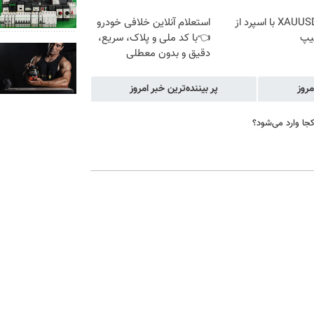
ترید XAUUSD با اسپرد از
استعلام آنلاین خلافی خودرو
یپ
👈با کد ملی و پلاک، سریع،
دقیق و بدون معطلی
مروز
پر بیننده‌ترین خبر امروز
جا وارد می‌شود؟