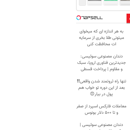
به هر اندازه ای که میخوای
میتونی طلا بخری از سرمایه
ات محافظت کنی
دندان مصنوعی سوئیسی:
جدیدترین فناوری اروپا، سبک
و مقاوم | پرداخت قسطی
تنها راه ثروتمند شدن واقعی❗❗
بعد از این دوره تو خواب هم
پول در بیار😍
معاملات فارکس اسپرد از صفر
و تا ۵۰۰ دلار بونوس
دندان مصنوعی سوئیسی |