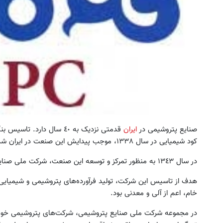
صنایع پتروشیمی در
ایران
قدمتی نزدیک به ٤٠ سال دار
کود شیمیایی در سال ١٣٣٨، موجب پیدایش این صنعت در ایران شد.
در سال ١٣٤٣ به منظور تمرکز و توسعه این صنعت، شرکت ملی صنایع پتروشیمی تاسیس شد و کار خود را آغاز کرد.
هدف از تاسیس این شرکت، تولید فرآورده‌های پتروشیمی و شیمیایی 
خام، اعم از آلی و معدنی بود.
در مجموعه شرکت ملی صنایع پتروشیمی، شرکت‌های پتروشیمی خوزستا