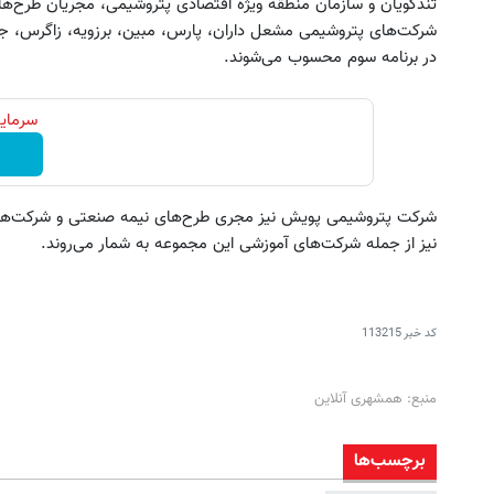
تندگویان و سازمان منطقه ویژه اقتصادی پتروشیمی، مجریان طرح‌ها
شرکت‌های پتروشیمی مشعل داران، پارس، مبین، برزویه، زاگرس، جم
در برنامه سوم محسوب می‌شوند.
سرمایه
شرکت پتروشیمی پویش نیز مجری طرح‌های نیمه صنعتی و شرکت‌های 
نیز از جمله شرکت‌های آموزشی این مجموعه به شمار می‌روند.
کد خبر
113215
منبع: همشهری آنلاین
برچسب‌ها