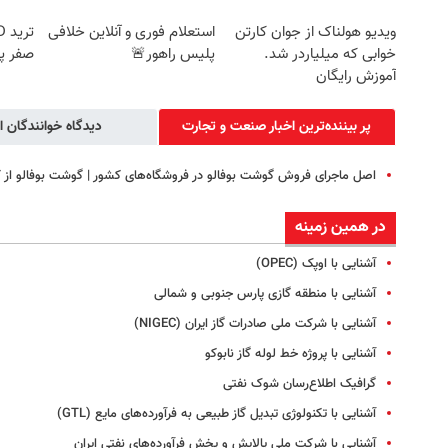
ویدیو هولناک از جوان کارتن
استعلام فوری و آنلاین خلافی
خوابی که میلیاردر شد.
پلیس راهور🚨
صفر پ
آموزش رایگان
پر بیننده‌ترین اخبار صنعت و تجارت
دیدگاه خوانندگان ا
اصل ماجرای فروش گوشت بوفالو در فروشگاه‌های کشور | گوشت بوفالو از ک
در همین زمینه
آشنایی با اوپک (OPEC)
آشنایی با منطقه گازی پارس جنوبی و شمالی
آشنایی با شرکت ملی صادرات گاز ایران (NIGEC)
آشنایی با پروژه خط لوله گاز نابوکو
گرافیک اطلاع‌رسان شوک نفتی
آشنایی با تکنولوژی تبدیل گاز طبیعی به فرآورده‌های مایع (GTL)
آشنایی با شرکت ملی پالایش و پخش فرآورده‌های نفتی ایران