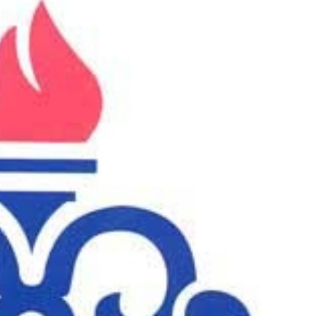
شین برلیانس گذاشتی برای فروش؟ با
خیال راحت بفروش
سریع و راحت بفروش
درخواست فروش
ثبت خودرو ✅