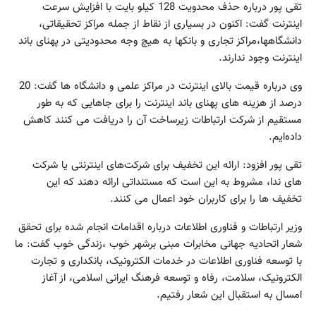
تقی پور درباره حذف محدویت 128 کیلو بایت با افزایش سرعت
اینترنت گفت: اکنون در بسیاری از نقاط از جمله مراکز تحقیقاتی،
دانشگاهها،مراکز تجاری و بانکها به هیچ وجه محدودیتی در پهنای باند
اینترنت وجود ندارند.
وی درباره قیمت بالای اینترنت در مراکز علمی و دانشگاه ها گفت: 20
درصد از هزینه های پهنای باند اینترنت را برای جاهایی که به طور
مستقیم از شرکت ارتباطات زیرساخت آن را دریافت می کنند کاهش
داده‌ایم.
تقی پور افزود: ارائه این تخفیف برای شرکت‌های اینترنتی یا شرکت
های ندا، مشروط به این است که مستنداتی ارائه دهند که این
تخفیف ها را برای کاربران خود اعمال می کنند.
وزیر ارتباطات و فناوری اطلاعات درباره اقدامات انجام شده برای تحقق
شعار اتحادیه جهانی مخابرات مبنی برشهر خوب ،زندگی خوب گفت: ما
با توسعه فناوری اطلاعات در خدمات الکترونیک، بانکداری و تجارت
الکترونیک، سلامت، رفاه و توسعه فرهنگ ایرانی اسلامی، از آغاز
امسال به استقبال این شعار رفتیم.