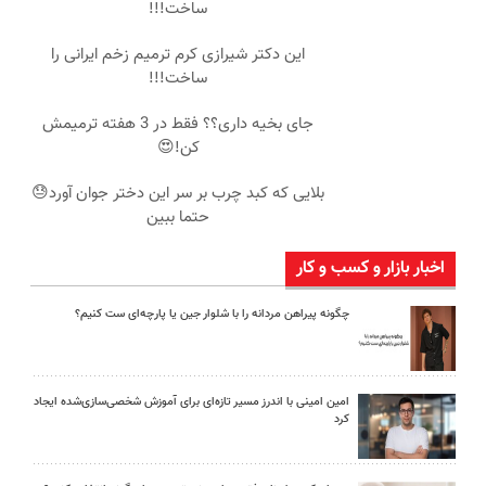
ساخت!!!
این دکتر شیرازی کرم ترمیم زخم ایرانی را
ساخت!!!
جای بخیه داری؟؟ فقط در 3 هفته ترمیمش
کن!😍
بلایی که کبد چرب بر سر این دختر جوان آورد😓
حتما ببین
اخبار بازار و کسب و کار
چگونه پیراهن مردانه را با شلوار جین یا پارچه‌ای ست کنیم؟
امین امینی با اندرز مسیر تازه‌ای برای آموزش شخصی‌سازی‌شده ایجاد
کرد