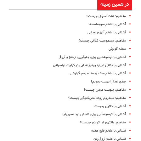
در همین زمینه
مفاهیم: علت اسهال چیست؟
آشنایی با علائم سوءهاضمه
آشنایی با علائم آلرژی غذایی
مفاهیم: مسمومیت غذائی چیست؟
مجله گوارش
آشنایی با توصیه‌هایی برای جلوگیری از نفخ و آروغ
آشنایی با نکاتی درباره پرهیز غذایی در کولیت اولسراتیو
آشنایی با علائم هشداردهنده زخم گوارشی
چطور غذا را درست بجویم؟
مفاهیم: یبوست مزمن چیست؟
مفاهیم: سندروم روده تحریک‌پذیر چیست؟
آشنایی با دلایل یبوست
آشنایی با توصیه‌هایی برای کاهش درد هموروئید
مفاهیم: باکتری ای کولای چیست؟
آشنایی با علائم فلج معده
آشنایی با علت آروغ زدن