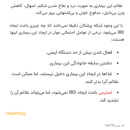
علائم این بیماری‌ به صورت درد و نفاخ شدن شکم، اسهال، کاهش
وزن بی‌دلیل، مدفوع خونی و بی‌اشتهایی بروز می‌کند.
با این وجود اینکه پزشکان دقیقا نمی‌دانند که چه چیزی باعث ایجاد
IBD می‌شود، برخی از عوامل احتمالی موثر در ایجاد این بیماری اینها
هستند:
فعال شدن بیش از حد دستگاه ایمنی.
داشتن سابقه خانوادگی این بیماری.
غذاها در ایجاد این بیماری دخیل نیستند، اما ممکن است
علائم آنرا بدتر کنند.
استرس
باعث ایجاد IBD نمی‌شود، اما می‌تواند علائم آن را
تشدید کند.
HealthDay
کد خبر
106792