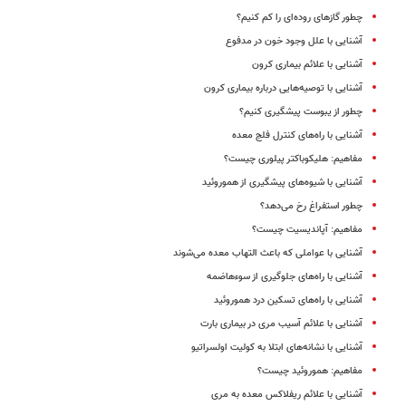
چطور گازهای روده‌ای را کم کنیم؟
آشنایی با علل وجود خون در مدفوع
آشنایی با علائم بیماری کرون
آشنایی با توصیه‌هایی درباره بیماری کرون
چطور از یبوست پیشگیری کنیم؟
آشنایی با راه‌های کنترل فلج معده
مفاهیم: هلیکوباکتر پیلوری چیست؟
آشنایی با شیوه‌های پیشگیری از هموروئید
چطور استفراغ رخ می‌دهد؟
مفاهیم: آپاندیسیت چیست؟
آشنایی با عواملی که باعث التهاب معده می‌شوند
آشنایی با راه‌های جلوگیری از سوء‌هاضمه
آشنایی با راه‌های تسکین درد هموروئید
آشنایی با علائم آسیب مری در بیماری بارت
آشنایی با نشانه‌های ابتلا به کولیت اولسراتیو
مفاهیم: هموروئید چیست؟
آشنایی با علائم ریفلاکس معده به مری