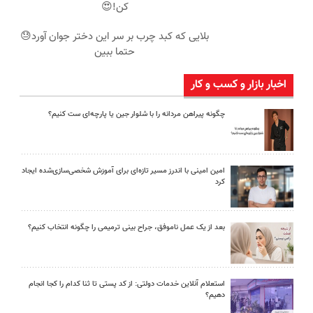
کن!😍
بلایی که کبد چرب بر سر این دختر جوان آورد😓
حتما ببین
اخبار بازار و کسب و کار
چگونه پیراهن مردانه را با شلوار جین یا پارچه‌ای ست کنیم؟
امین امینی با اندرز مسیر تازه‌ای برای آموزش شخصی‌سازی‌شده ایجاد
کرد
بعد از یک عمل ناموفق، جراح بینی ترمیمی را چگونه انتخاب کنیم؟
استعلام آنلاین خدمات دولتی: از کد پستی تا ثنا کدام را کجا انجام
دهیم؟