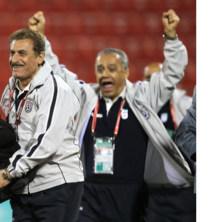
ک تقویت موی جلبک توی حمومت
سریع‌ترین راه فروش خودروی شما 
خالیه!45%تخفیف
ثبت خودرو ✅
خرید محصول