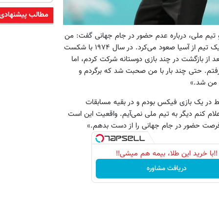
مطالب پیشنهادی
و تیم ملی، درباره عدم حضور در جام جهانی گفت: من
در آستانه دو جام جهانی ۱۹۷۴ و ۱۹۷۸ حضور داشتم. آن زمان فقط یک تیم از آسیا صعود می‌کرد. در سال ۱۹۷۴ با شکست
تی در آمریکا بودم و بعد از بازگشت در چند بازی دوستانه شرکت کردم، اما
گرفتم. حتی چند بار با من صحبت شد که برگردم و
 من شد.»
 در یک بازی فیکس بودم و در بقیه مسابقات
ام کنم دیگر به تیم ملی نمی‌آیم. واقعیت این است
رصت حضور در جام جهانی را از دست بدهم.»
‼️با خرید این طلا، بیمه هم میشی‼️
دریافت مشاوره