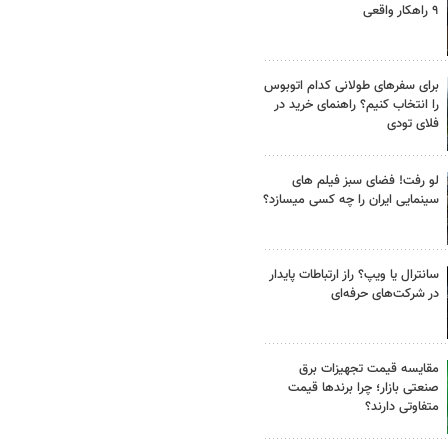
۹ راهکار واقعی
برای سفرهای طولانی کدام اتوبوس
را انتخاب کنیم؟ راهنمای خرید در
فلای تودی
لو رفت! فضای سبز فیلم های
سینمایی ایران را چه کسی میسازد؟
سانترال یا ویپ؟ راز ارتباطات پایدار
در شرکت‌های حرفه‌ای
مقایسه قیمت تجهیزات برق
صنعتی بازار؛ چرا برندها قیمت
متفاوتی دارند؟