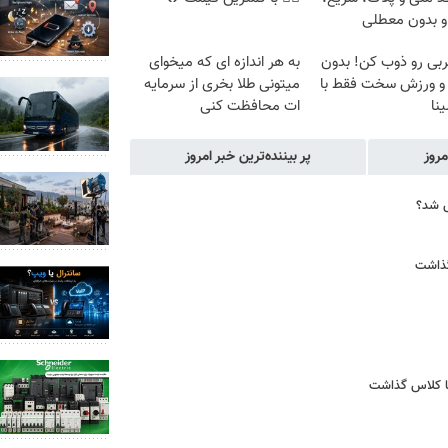
و بدون معطلی
ربی رو ذوب کن! بدون
به هر اندازه ای که میخوای
 و ورزش سخت فقط با
میتونی طلا بخری از سرمایه
ینا
ات محافظت کنی
مروز
پر بیننده‌ترین خبر امروز
ص شد؟
گذاشت
اما کلاس گذاشت