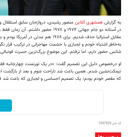
به گزارش
همشهری آنلاین
منصور رشیدی، دروازه‌بان سابق استقلال 
مقابل استرالیا حذف شدیم. برای ۱۹۷۸ هم مد
به‌خاطر اشتباه خودم و لجبازی با حشمت مهاجرانی در ترکیب قرار ن
شانس حضور دارم، اما نرفتم. این موضوع بزرگ‌ترین حسرت فوتبالی
او درخصوص دلیل این تصمیم گفت: «در یک تورنمنت چهارجانبه فقط
نیمکت‌نشین شدم. همین باعث شد ناراحت شوم و بعد از بازگشت اعل
که مقصر خودم بودم؛ یک تصمیم احساسی و لجبازی که باعث شد ف
کد خبر
1037929