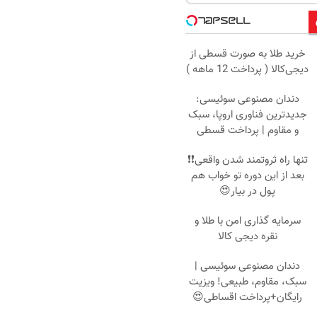
خرید طلا به صورت قسطی از
دیجی‌کالا ( پرداخت 12 ماهه )
دندان مصنوعی سوئیسی:
جدیدترین فناوری اروپا، سبک
و مقاوم | پرداخت قسطی
تنها راه ثروتمند شدن واقعی❗❗
بعد از این دوره تو خواب هم
پول در بیار😍
سرمایه گذاری امن با طلا و
نقره دیجی کالا
دندان مصنوعی سوئیسی |
سبک، مقاوم، طبیعی! ویزیت
رایگان+پرداخت اقساطی😍