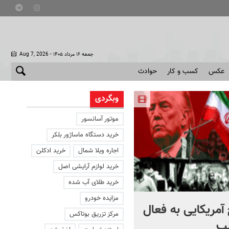
- جمعه ۱۶ مرداد ۱۴۰۵
Aug 7, 2026
عکس
کسب و کار
حوادث
وبگردی
موتور آسانسور
خرید دستگاه ماساژور بلکر
اجاره ویلا شمال
خرید ادکلن
خرید لوازم آرایشی اصل
خرید طلای آب شده
مزایده خودرو
آمریکایی به فعال
با دوچرخه به مترو بروید
مرکز تزریق بوتاکس
ب