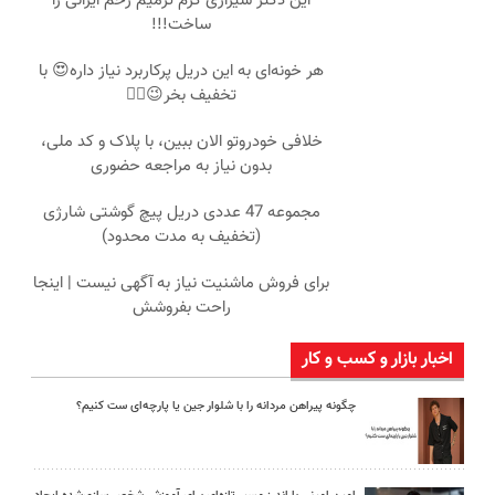
این دکتر شیرازی کرم ترمیم زخم ایرانی را
ساخت!!!
هر خونه‌ای به این دریل پرکاربرد نیاز داره😍 با
تخفیف بخر😉👌🏻
خلافی خودروتو الان ببین، با پلاک و کد ملی،
بدون نیاز به مراجعه حضوری
مجموعه 47 عددی دریل پیچ گوشتی شارژی
(تخفیف به مدت محدود)
برای فروش ماشنیت نیاز به آگهی نیست | اینجا
راحت بفروشش
اخبار بازار و کسب و کار
چگونه پیراهن مردانه را با شلوار جین یا پارچه‌ای ست کنیم؟