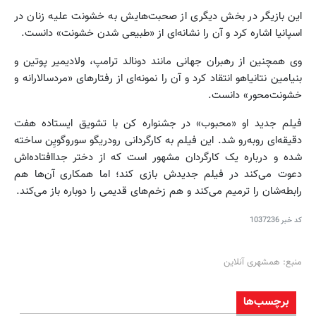
این بازیگر در بخش دیگری از صحبت‌هایش به خشونت علیه زنان در
اسپانیا اشاره کرد و آن را نشانه‌ای از «طبیعی شدن خشونت» دانست.
وی همچنین از رهبران جهانی مانند دونالد ترامپ، ولادیمیر پوتین و
بنیامین نتانیاهو انتقاد کرد و آن را نمونه‌ای از رفتارهای «مردسالارانه و
خشونت‌محور» دانست.
فیلم جدید او «محبوب» در جشنواره کن با تشویق ایستاده هفت
دقیقه‌ای روبه‌رو شد. این فیلم به کارگردانی رودریگو سوروگویِن ساخته
شده و درباره یک کارگردان مشهور است که از دختر جداافتاده‌اش
دعوت می‌کند در فیلم جدیدش بازی کند؛ اما همکاری آن‌ها هم
رابطه‌شان را ترمیم می‌کند و هم زخم‌های قدیمی را دوباره باز می‌کند.
کد خبر
1037236
منبع: همشهری آنلاین
برچسب‌ها