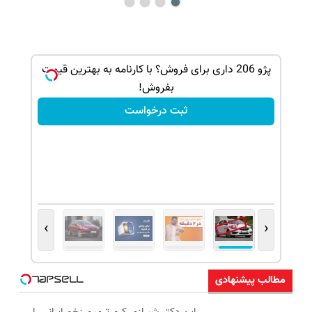
الا
پژو 206 داری برای فروش؟ با کارنامه به بهترین قیمت
بفروش!
ثبت درخواست
›
‹
مطالب پیشنهادی