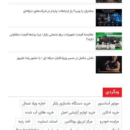
سانترال یا ویپ؟ راز ارتباطات پایدار در شرکت‌های حرفه‌ای
مقایسه قیمت تجهیزات برق صنعتی بازار؛ چرا برندها قیمت متفاوتی
دارند؟
نقش مکمل در مسیر ورزشکاران حرفه ای ؛ با حضور رضا علیپور
وبگردی
موتور آسانسور
خرید دستگاه ماساژور بلکر
اجاره ویلا شمال
خرید ادکلن
خرید لوازم آرایشی اصل
خرید طلای آب شده
مزایده خودرو
مرکز تزریق بوتاکس
استند تسلیت
اخذ رتبه