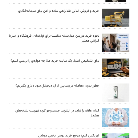
خرید و فروش آنلاین طلا راهی ساده و امن برای سرمایه‌گذاری
نحوه خرید دوربین مداربسته مناسب برای آپارتمان، فروشگاه و انبار با
گارانتی معتبر
برای تشخیص اعتبار یک سایت خرید طلا چه مواردی را بررسی کنیم؟
چطور بدون معامله در بیت‌پین از ارز دیجیتال سود دلاری بگیریم؟
کدام علائم را نباید در اینترنت جست‌وجو کرد؛ فهرست نشانه‌های
هشدار
اوریکس گیم؛ مرجع خرید یوسی پابجی موبایل