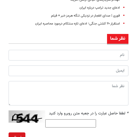
ادعای جدید ترامپ درباره ایران
فوری | صدای انفجار در نزدیکی تنگه هرمز خبر + فیلم
استقرار ۲۰ کشتی جنگی؛ ادعای تازه سنتکام درمورد محاصره ایران
نظر شما
*
لطفا حاصل عبارت را در جعبه متن روبرو وارد کنید