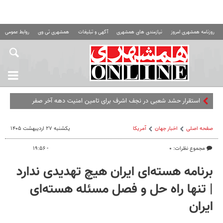
روزنامه همشهری امروز
نیازمندی های همشهری
آگهی و تبلیغات
همشهری تی وی
روابط عمومی ه
استقرار حشد شعبی در نجف اشرف برای تامین امنیت دهه آخر صفر
صفحه اصلی
اخبار جهان
آمریکا
یکشنبه ۲۷ اردیبهشت ۱۴۰۵
مجموع نظرات: ۰
- ۱۹:۵۶
برنامه هسته‌ای ایران هیچ تهدیدی ندارد
| تنها راه حل و فصل مسئله هسته‌ای
ایران