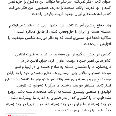
عنوان کرد: «فکر نمی‌کنم اسرائیلی‌ها بتوانند این موضوع را حل‌وفصل
کنند و آنها قدرت ایالات متحده را ندارند. همچنین، من فکر نمی‌کنم
که برنامه هسته‌ای ایران تهدید قریب‌الوقوعی باشد.»
وزیر دفاع پیشین آمریکا تاکید کرد: «تنها راهی که احتمالا می‌توانیم
مسئله هسته‌ای ایران را حل‌وفصل کنیم، از طریق مذاکره است.
مذاکره قطعا تنها مسیری است که به نظر می‌رسد شانس موفقیت را
افزایش می‌دهد.»
گیتس در بخش دیگری از این مصاحبه با اشاره به قدرت نظامی
کشورهایی نظیر چین و روسیه عنوان کرد: «برای اولین بار در
تاریخمان، ما با دشمنان مسلح به سلاح هسته‌ای در اروپا و آسیا
مواجه هستیم. وقتی چین نوسازی هسته‌ای راهبردی خود را به پایان
برساند، چین و روسیه روی هم رفته تقریبا دو برابر ما کلاهک هسته‌ای
استراتژیک مستقر خواهند داشت. ما هرگز با کشوری که ظرفیت
تولیدی و صنعتی بیشتری نسبت به ایالات متحده داشته باشد، روبرو
نشده‌ایم. ما با کشوری که از نظر فناوری به اندازه ما پیشرفته باشد،
در چند زمینه از ما جلوتر، در چند زمینه عقب‌تر و تقریبا در چند زمینه
دیگر با ما برابر باشد، روبرو نشده‌ایم.»