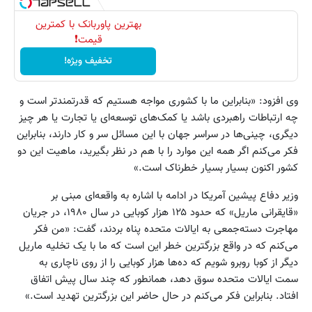
بهترین پاوربانک با کمترین
قیمت❗
تخفیف ویژه!
وی افزود: «بنابراین ما با کشوری مواجه هستیم که قدرتمندتر است و
چه ارتباطات راهبردی باشد یا کمک‌های توسعه‌ای یا تجارت یا هر چیز
دیگری، چینی‌ها در سراسر جهان با این مسائل سر و کار دارند، بنابراین
فکر می‌کنم اگر همه این موارد را با هم در نظر بگیرید، ماهیت این دو
کشور اکنون بسیار بسیار خطرناک است.»
وزیر دفاع پیشین آمریکا در ادامه با اشاره به واقعه‌ای مبنی بر
«قایقرانی ماریل» که حدود ۱۲۵ هزار کوبایی در سال ۱۹۸۰، در جریان
مهاجرت دسته‌جمعی به ایالات متحده پناه بردند، گفت: «من فکر
می‌کنم که در واقع بزرگترین خطر این است که ما با یک تخلیه ماریل
دیگر از کوبا روبرو شویم که ده‌ها هزار کوبایی را از روی ناچاری به
سمت ایالات متحده سوق دهد، همانطور که چند سال پیش اتفاق
افتاد. بنابراین فکر می‌کنم در حال حاضر این بزرگترین تهدید است.»