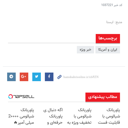
کد خبر
1037221
منبع: ایسنا
برچسب‌ها
ایران و آمریکا
خبر ویژه
مطالب پیشنهادی
پاوربانک
پاوربانک
اگه دنبال ی
پاوربانک
شیائومی با
شیائومی با
پاوربانک
شیائومی 2۰۰۰۰
قابلیت فست
تخفیف ویژه به
حرفه‌ای و
میلی آمپر🔥