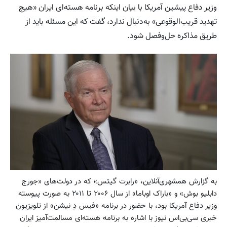
وزیر دفاع پیشین آمریکا با بیان اینکه برنامه هسته‌ای ایران «هیچ
تهدید قریب‌الوقوعی» به‌دنبال ندارد، گفت که این مسئله باید از
طریق مذاکره حل‌وفصل شود.
به گزارش همشهری‌آنلاین، «رابرت گیتس» که در دولت‌های «جورج
دابلیو بوش» و «باراک اوباما» از سال ۲۰۰۶ تا ۲۰۱۱ به صورت پیوسته
وزیر دفاع آمریکا بود، با حضور در برنامه «فیس دِ نیشن» از تلویزیون
خبری سی‌بی‌اس نیوز با اشاره به برنامه هسته‌ای مسالمت‌آمیز ایران