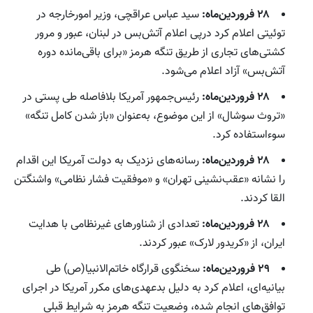
۲۸ فروردین‌ماه:
سید عباس عراقچی، وزیر امورخارجه در
توئیتی اعلام کرد درپی اعلام آتش‌بس در لبنان، عبور و مرور
کشتی‌های تجاری از طریق تنگه هرمز «برای باقی‌مانده دوره
آتش‌بس» آزاد اعلام می‌شود.
۲۸ فروردین‌ماه:
رئیس‌جمهور آمریکا بلافاصله طی پستی در
«تروث سوشال» از این موضوع، به‌عنوان «باز شدن کامل تنگه»
سوءاستفاده کرد.
۲۸ فروردین‌ماه:
رسانه‌های نزدیک به دولت آمریکا این اقدام
را نشانه «عقب‌نشینی تهران» و «موفقیت فشار نظامی» واشنگتن
القا کردند.
۲۸ فروردین‌ماه:
تعدادی از شناورهای غیرنظامی با هدایت
ایران، از «کریدور لارک» عبور کردند.
۲۹ فروردین‌ماه:
سخنگوی قرارگاه خاتم‌الانبیا(ص) طی
بیانیه‌ای، اعلام کرد به دلیل بدعهدی‌های مکرر آمریکا در اجرای
توافق‌های انجام شده، وضعیت تنگه هرمز به شرایط قبلی