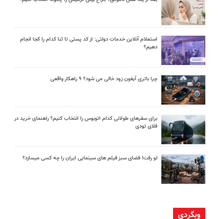
استعلام آنلاین خدمات دولتی: از کد پستی تا ثنا کدام را کجا انجام
دهیم؟
چرا باتری آیفون زود خالی می شود؟ ۹ راهکار واقعی
برای سفرهای طولانی کدام اتوبوس را انتخاب کنیم؟ راهنمای خرید در
فلای تودی
لو رفت! فضای سبز فیلم های سینمایی ایران را چه کسی میسازد؟
وبگردی