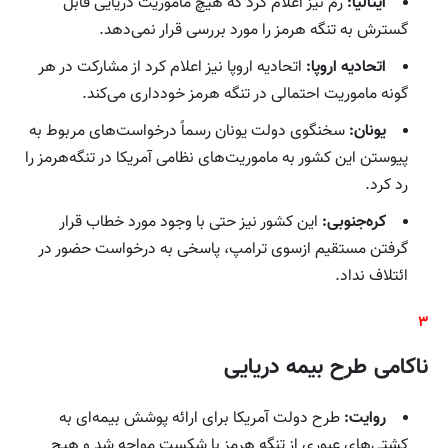
ایتالیا:
رم نیز اعلام کرد که هیچ ماموریت دریایی قابل
گسترش به تنگه هرمز را مورد بررسی قرار نمی‌دهد.
اتحادیه اروپا:
اتحادیه اروپا نیز اعلام کرد از مشارکت در هر
گونه ماموریت احتمالی در تنگه هرمز خودداری می‌کند.
یونان:
سخنگوی دولت یونان رسماً درخواست‌های مربوط به
پیوستن این کشور به ماموریت‌های نظامی آمریکا در تنگه‌هرمز را
رد کرد.
کره‌جنوبی:
این کشور نیز حتی با وجود مورد خطاب قرار
گرفتن مستقیم ازسوی ترامپ، پاسخی به درخواست حضور در
ائتلاف نداد.
۳
ناکامی طرح بیمه دریایی
روایت:
طرح دولت آمریکا برای ارائه پوشش بیمه‌ای به
کشتی‌های عبوری از تنگه هرمز با شکست مواجه شد و هیچ