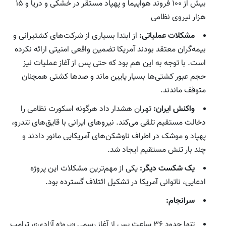
بیش از ۱۰۰ فروند هواپیما و پهپاد مستقر در خشکی و دریا و ۱۵
هزار نیروی نظامی
مشکلات عملیاتی:
از ابتدا بسیاری از شرکت‌های کشتیرانی و
بیمه‌گران معتقد بودند آمریکا تضمین واقعی امنیتی ارائه نکرده
است. با توجه به این هم بود که حتی پس از آغاز عملیات نیز
حجم عبور کشتی‌ها بسیار پایین ماند و صدها کشتی همچنان
متوقف ماندند.
واکنش ایران:
تهران هشدار داد هرگونه اسکورت نظامی را
دخالت مستقیم تلقی می‌کند. نیروهای ایرانی با قایق‌های تندرو،
پهپاد و موشک در اطراف ناوشکن‌های آمریکایی مانور دادند و
چند بار تنش مستقیم ایجاد شد.
یک شکست دیگر:
یکی از مهم‌ترین مشکلات این پروژه
ادعایی، ناتوانی آمریکا در تشکیل ائتلاف گسترده بود.
سرانجام:
تنها حدود ۳۶ ساعت پس از آغاز رسمی «پروژه آزادی»، ترامپ