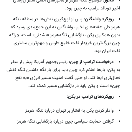
محور:
موضوع تنگه هرمز از محورهای اصلی سفر روزهای
اخیر دونالد ترامپ به چین بود.
رویکرد واشنگتن:
پس از اوج‌گیری تنش‌ها در منطقه تنگه
هرمز طی هفته‌های اخیر، واشنگتن به این جمع‌بندی رسید که
بدون همکاری پکن، بازگشایی تنگه‌هرمز «نشدنی» است، چراکه
چین بزرگ‌ترین خریدار نفت خلیج فارس و مهم‌ترین مشتری
نفت ایران بود.
درخواست ترامپ از چین:
رئیس‌جمهور آمریکا پیش از سفر
به پکن، بارها اعلام کرد چین باید برای باز نگه داشتن تنگه نقش
فعال‌تری ایفا کند. او حتی گفت امنیت مسیر انرژی «به نفع
چین» است و پکن باید در بازگشایی مسیر کمک کند.
رویکردهای ترامپ در پکن:
وادار کردن پکن به فشار بر تهران درباره تنگه هرمز
گرفتن حمایت سیاسی چین درباره بازگشایی تنگه هرمز