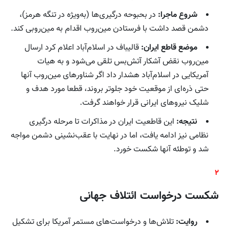
شروع ماجرا:
در بحبوحه درگیری‌ها (به‌ویژه در تنگه هرمز)،
دشمن قصد داشت با فرستادن مین‌روب اقدام به مین‌روبی کند.
موضع قاطع ایران:
قالیباف در اسلام‌آباد اعلام کرد ارسال
مین‌روب نقض آشکار آتش‌بس تلقی می‌شود و به هیات
آمریکایی در اسلام‌آباد هشدار داد اگر شناورهای مین‌روب آنها
حتی ذره‌ای از موقعیت خود جلوتر بروند، قطعا مورد هدف و
شلیک نیروهای ایرانی قرار خواهند گرفت.
نتیجه:
این قاطعیت ایران در مذاکرات تا مرحله درگیری
نظامی نیز ادامه یافت، اما در نهایت با عقب‌نشینی دشمن مواجه
شد و توطئه آنها شکست خورد.
۲
شکست درخواست ائتلاف جهانی
روایت:
تلاش‌ها و درخواست‌های مستمر آمریکا برای تشکیل