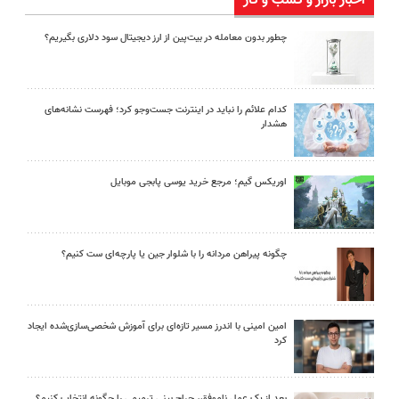
اخبار بازار و کسب و کار
چطور بدون معامله در بیت‌پین از ارز دیجیتال سود دلاری بگیریم؟
کدام علائم را نباید در اینترنت جست‌وجو کرد؛ فهرست نشانه‌های
هشدار
اوریکس گیم؛ مرجع خرید یوسی پابجی موبایل
چگونه پیراهن مردانه را با شلوار جین یا پارچه‌ای ست کنیم؟
امین امینی با اندرز مسیر تازه‌ای برای آموزش شخصی‌سازی‌شده ایجاد
کرد
بعد از یک عمل ناموفق، جراح بینی ترمیمی را چگونه انتخاب کنیم؟