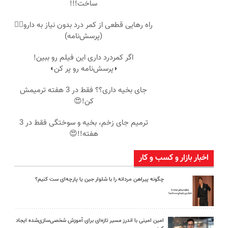
ساخت!!!
راه رهایی قطعی از کمر درد بدون نیاز به دارو👈🏻
(پرسش‌نامه)
اگر کمردرد داری این فیلم رو ببین!
◗پرسش‌نامه رو پر کن◖
جای بخیه داری؟؟ فقط در 3 هفته ترمیمش
کن!😍
ترمیم جای زخم، بخیه و سوختگی فقط در 3
هفته!!😍
اخبار بازار و کسب و کار
چگونه پیراهن مردانه را با شلوار جین یا پارچه‌ای ست کنیم؟
امین امینی با اندرز مسیر تازه‌ای برای آموزش شخصی‌سازی‌شده ایجاد