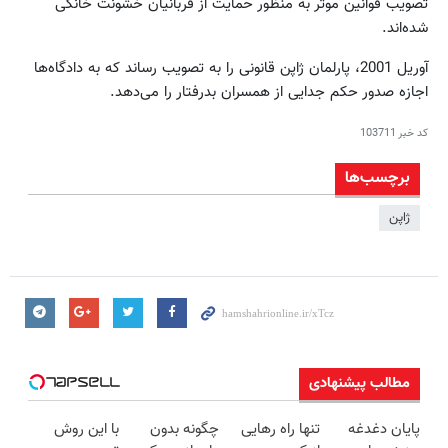
تصویب قوانین موثر به منظور حمایت از قربانیان خشونت خانگی
شده‌اند.
آوریل 2001، پارلمان ژاپن قانونی را به تصویب رساند که به دادگاه‌ها
اجازه صدور حکم جدایی از همسران بدرفتار را می‌دهد.
کد خبر
103711
برچسب‌ها
ژاپن
مطالب پیشنهادی
پایان دغدغه
تنها راه رهایی
چگونه بدون
با این روش