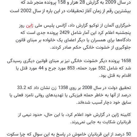
در سال 2009 به گزارش 28 هزار و 158 پرونده منجر شد که
بیشترین رقم از زمان آغاز تحقیقات در این باره از سال 2002 است
خبرگزاری آلمان از توکیو گزارش داد، آژانس پلیس ملی
ژاپن
روز
پنجشنبه اعلام کرد این آمار شامل 2429 پرونده جدی است که
دادگاه‌ها برای همسران یا دیگر اعضای یک خانواده بر مبنای قانون
جلوگیری از خشونت خانگی حکم صادر کردند.
1658 پرونده دیگر خشونت خانگی نیز بر مبنای قوانین دیگری رسیدگی
شد که شامل 552 مورد حمله، 853 مورد جرح و 44 مورد قتل یا
اقدام به قتل بود.
تحقیق دولت در سال 2008 بر روی 1358 زن نشان داد که 33.2
درصد از آنها به خاطر حمله فیزیکی یا تهدیدهای روانی نامزد فعلی یا
سابق خود دچار آسیب شده‌اند.
کابینه ژاپن در گزارش خود اعلام کرد، با این حال، حدود نیمی از
قربانیان شکایت به جایی نمی‌برند.
50 درصد از این قربانیان خاموش در پاسخ به این سوال که چرا سکوت