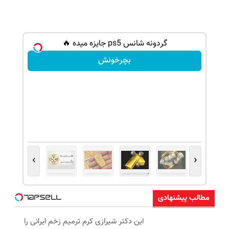
گردونه شانس ps5 جایزه میده 🔥
بچرخونش
›
‹
مطالب پیشنهادی
این دکتر شیرازی کرم ترمیم زخم ایرانی را