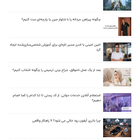
چگونه پیراهن مردانه را با شلوار جین یا پارچه‌ای ست کنیم؟
امین امینی با اندرز مسیر تازه‌ای برای آموزش شخصی‌سازی‌شده ایجاد
کرد
بعد از یک عمل ناموفق، جراح بینی ترمیمی را چگونه انتخاب کنیم؟
استعلام آنلاین خدمات دولتی: از کد پستی تا ثنا کدام را کجا انجام
دهیم؟
چرا باتری آیفون زود خالی می شود؟ ۹ راهکار واقعی