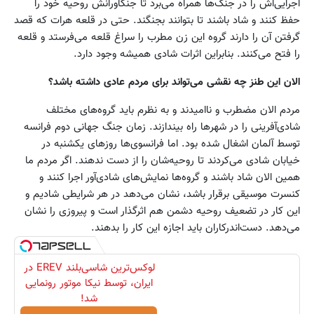
اجرایی‌اش را در جنگ‌ها همراه می‌برد تا جنگاورانش روحیه خود را
حفظ کنند و شاد باشند تا بتوانند بجنگند. حتی در قلعه هرات که قصد
گرفتن آن را دارند گروه این زن مطرب را سراغ قلعه می‌فرستد و قلعه
را فتح می‌کنند. بنابراین اثرات شادی همیشه وجود دارد.
الان این طنز چه نقشی می‌تواند برای مردم عادی داشته باشد؟
مردم الان مضطرب و ناامیدند و به نظرم باید گروه‌های مختلف
شادی‌آفرینی را در شهرها راه بیندازند. زمان جنگ جهانی دوم فرانسه
توسط آلمان اشغال شده بود. اما فرانسوی‌ها روزهای یکشنبه در
خیابان شادی می‌کردند تا روحیه‌شان را از دست ندهند. اگر مردم ما
همین الان شاد باشند و گروه‌ها نمایش‌های شادی‌آور اجرا کنند و
کنسرت موسیقی برقرار باشد، نشان می‌دهد در هر شرایطی شادیم و
این کار در تضعیف روحیه دشمن هم اثرگذار است و پیروزی را نشان
می‌دهد. دست‌اندرکاران باید اجازه این کار را بدهند.
لوکس‌ترین شاسی‌بلند EREV در
ایران، توسط نیکا موتور رونمایی
شد!