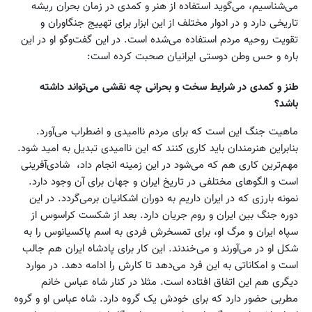
می‌شناسیم، می‌گوید استفاده از هنر و کمدی در زمان بحران ریشه
تاریخی دارد و در ادوار مختلف از این ابزار برای تهییج جنگاوران و
تقویت روحیه مردم استفاده می‌شده است. در این گفت‌وگو او در این
باره و حس وطن دوستی ایرانیان صحبت کرده است:
طنز و کمدی در شرایط سخت و بحرانی چه نقشی می‌تواند داشته
باشد؟
ماهیت جنگ این است که برای مردم ناامیدی و اضطراب می‌آورد.
بنابراین هنرمندان باید کاری کنند که این ناامیدی تبدیل به امید شود.
مهم‌ترین کاری هم که می‌شود در این زمینه انجام داد، ‌ شادی‌آفرینی
است و الگوهای مختلفی در تاریخ ایران و جهان برای آن وجود دارد.
نمونه بارزی که در ایران داریم به دوران اشکانیان برمی‌گردد. در این
دوره جنگ بین ایران و روم جریان دارد. بعد از شکست کراسوس از
سپاه ایران و مرگ او، برای تمسخرش فردی به اسم پاکسیانوس را به
شکل او در می‌آورند و می‌خندند. این کار برای پادشاه ایران هم جالب
است و امکاناتی به این فرد می‌دهد تا کارش را ادامه دهد. در موارد
دیگری هم این اتفاق افتاده است. مثلا در کنار شاه عباس خانم
مطربی حضور دارد که برای خودش یک گروه دارد. شاه عباس او و گروه