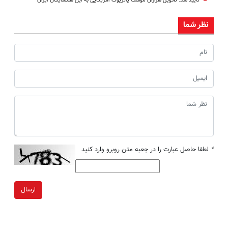
تایید شد: تحویل هزاران موشک پاتریوت آمریکایی به این همسایگان ایران
نظر شما
*
لطفا حاصل عبارت را در جعبه متن روبرو وارد کنید
ارسال